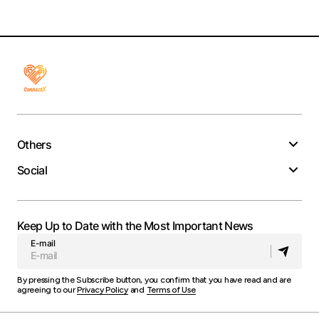
Others
Social
Keep Up to Date with the Most Important News
E-mail
By pressing the Subscribe button, you confirm that you have read and are
agreeing to our
Privacy Policy
and
Terms of Use