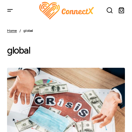
Home
global
global