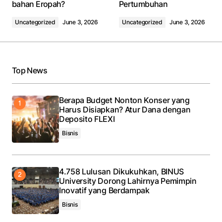
bahan Eropah?
Pertumbuhan
Uncategorized
June 3, 2026
Uncategorized
June 3, 2026
Top News
Berapa Budget Nonton Konser yang
Harus Disiapkan? Atur Dana dengan
Deposito FLEXI
Bisnis
4.758 Lulusan Dikukuhkan, BINUS
University Dorong Lahirnya Pemimpin
Inovatif yang Berdampak
Bisnis