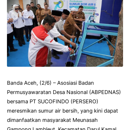
Banda Aceh, (2/6) – Asosiasi Badan
Permusyawaratan Desa Nasional (ABPEDNAS)
bersama PT SUCOFINDO (PERSERO)
meresmikan sumur air bersih, yang kini dapat
dimanfaatkan masyarakat Meunasah
Gampong Lambleut, Kecamatan Darul Kamal,