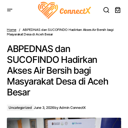
ABPEDNAS dan SUCOFINDO Hadirkan Akses Air Bersih
bagi Masyarakat Desa di Aceh Besar
Home
ABPEDNAS dan SUCOFINDO Hadirkan Akses Air Bersih bagi
Masyarakat Desa di Aceh Besar
ABPEDNAS dan
SUCOFINDO Hadirkan
Akses Air Bersih bagi
Masyarakat Desa di Aceh
Besar
Uncategorized
June 3, 2026
by
Admin ConnectX