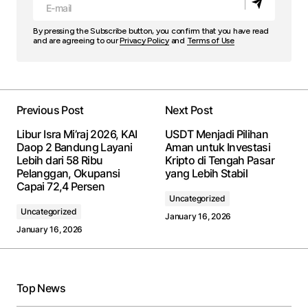
By pressing the Subscribe button, you confirm that you have read
and are agreeing to our
Privacy Policy
and
Terms of Use
Previous Post
Next Post
Libur Isra Mi’raj 2026, KAI
USDT Menjadi Pilihan
Daop 2 Bandung Layani
Aman untuk Investasi
Lebih dari 58 Ribu
Kripto di Tengah Pasar
Pelanggan, Okupansi
yang Lebih Stabil
Capai 72,4 Persen
Uncategorized
Uncategorized
January 16, 2026
January 16, 2026
Top News