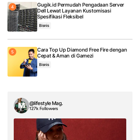
Gugik.id Permudah Pengadaan Server
Dell Lewat Layanan Kustomisasi
Spesifikasi Fleksibel
Bisnis
Cara Top Up Diamond Free Fire dengan
Cepat & Aman di Gamezi
Bisnis
@lifestyle Mag.
127k Followers