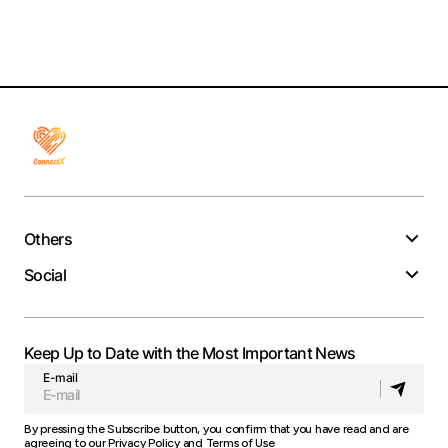
Others
Social
Keep Up to Date with the Most Important News
E-mail
By pressing the Subscribe button, you confirm that you have read and are
agreeing to our
Privacy Policy
and
Terms of Use