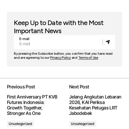
Keep Up to Date with the Most
Important News
E-mail
By pressing the Subscribe button, you confirm that you have read
and are agreeing to our
Privacy Policy
and
Terms of Use
Previous Post
Next Post
First Anniversary PT KVB
Jelang Angkutan Lebaran
Futures Indonesia:
2026, KAI Periksa
Growth Together,
Kesehatan Petugas LRT
Stronger As One
Jabodebek
Uncategorized
Uncategorized