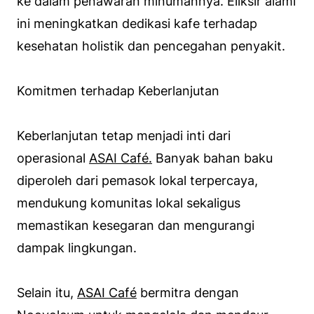
ke dalam penawaran minumannya. Eliksir alami
ini meningkatkan dedikasi kafe terhadap
kesehatan holistik dan pencegahan penyakit.
Komitmen terhadap Keberlanjutan
Keberlanjutan tetap menjadi inti dari
operasional
ASAI Café.
Banyak bahan baku
diperoleh dari pemasok lokal terpercaya,
mendukung komunitas lokal sekaligus
memastikan kesegaran dan mengurangi
dampak lingkungan.
Selain itu,
ASAI Café
bermitra dengan