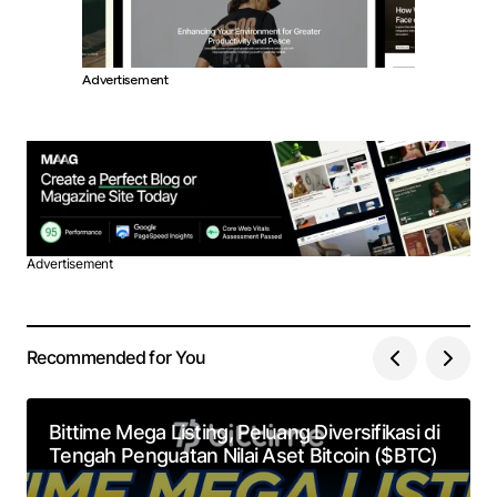
Advertisement
Advertisement
Recommended for You
Bittime Mega Listing, Peluang Diversifikasi di
Tengah Penguatan Nilai Aset Bitcoin ($BTC)