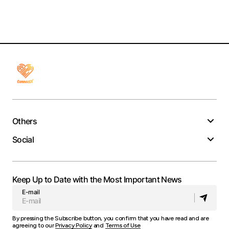
Others
Social
Keep Up to Date with the Most Important News
E-mail
By pressing the Subscribe button, you confirm that you have read and are
agreeing to our
Privacy Policy
and
Terms of Use