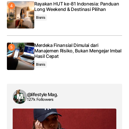
Rayakan HUT ke-81 Indonesia: Panduan
Long Weekend & Destinasi Pilihan
Bisnis
Merdeka Finansial Dimulai dari
Manajemen Risiko, Bukan Mengejar Imbal
Hasil Cepat
Bisnis
@lifestyle Mag.
127k Followers