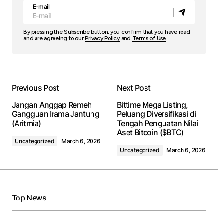
E-mail
By pressing the Subscribe button, you confirm that you have read
and are agreeing to our
Privacy Policy
and
Terms of Use
Previous Post
Next Post
Jangan Anggap Remeh
Bittime Mega Listing,
Gangguan Irama Jantung
Peluang Diversifikasi di
(Aritmia)
Tengah Penguatan Nilai
Aset Bitcoin ($BTC)
Uncategorized
March 6, 2026
Uncategorized
March 6, 2026
Top News