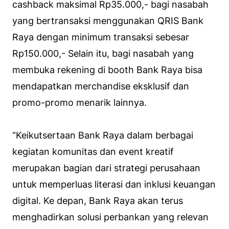
cashback maksimal Rp35.000,- bagi nasabah
yang bertransaksi menggunakan QRIS Bank
Raya dengan minimum transaksi sebesar
Rp150.000,- Selain itu, bagi nasabah yang
membuka rekening di booth Bank Raya bisa
mendapatkan merchandise eksklusif dan
promo-promo menarik lainnya.
“Keikutsertaan Bank Raya dalam berbagai
kegiatan komunitas dan event kreatif
merupakan bagian dari strategi perusahaan
untuk memperluas literasi dan inklusi keuangan
digital. Ke depan, Bank Raya akan terus
menghadirkan solusi perbankan yang relevan