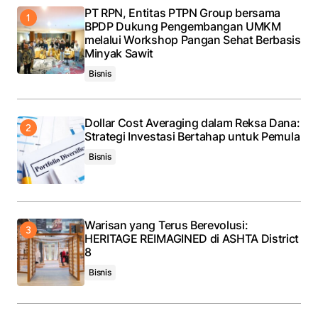
PT RPN, Entitas PTPN Group bersama
BPDP Dukung Pengembangan UMKM
melalui Workshop Pangan Sehat Berbasis
Minyak Sawit
Bisnis
Dollar Cost Averaging dalam Reksa Dana:
Strategi Investasi Bertahap untuk Pemula
Bisnis
Warisan yang Terus Berevolusi:
HERITAGE REIMAGINED di ASHTA District
8
Bisnis