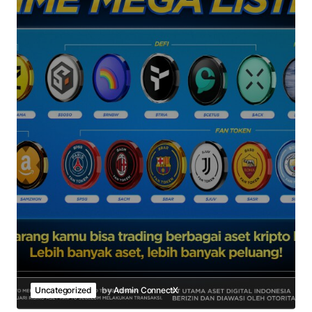
Uncategorized
by
Admin ConnectX