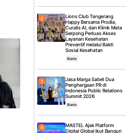
Lions Club Tangerang
Happy Bersama Prodia,
Curalis AI, dan Klinik Mata
Serpong Perluas Akses
Layanan Kesehatan
Preventif melalui Bakti
Sosial Kesehatan
Bisnis
Jasa Marga Sabet Dua
Penghargaan PR di
Indonesia Public Relations
Summit 2026
Bisnis
MASTEL Ajak Platform
Digital Global Ikut Bangun