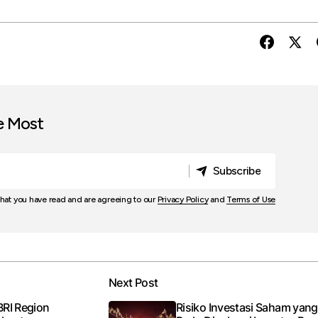
e Most
Subscribe
Subscribe
that you have read and are agreeing to our
Privacy Policy
and
Terms of Use
Next Post
BRI Region
Risiko Investasi Saham yang