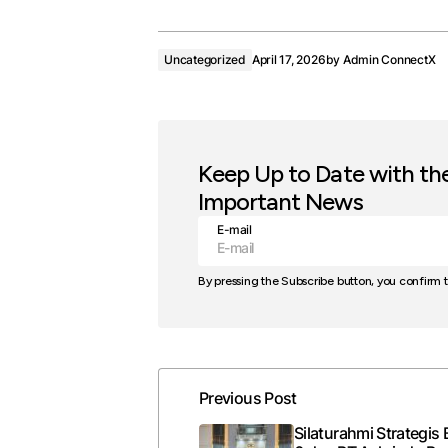
Uncategorized
April 17, 2026
by
Admin ConnectX
Keep Up to Date with th
Important News
E-mail
By pressing the Subscribe button, you confirm 
Previous Post
Silaturahmi Strategis 