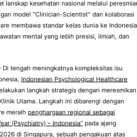
 lanskap kesehatan nasional melalui peresmia
ngan model “Clinician-Scientist” dan kolaborasi
yCare membawa standar kelas dunia ke Indonesia
watan mental yang lebih presisi, ilmiah, dan
 Di tengah meningkatnya kompleksitas isu
onesia,
Indonesian Psychological Healthcare
lakukan langkah strategis dengan meresmikan
Klinik Utama. Langkah ini dibarengi dengan
re meraih
penghargaan regional sebagai
Year (Psychiatry) – Indonesia”
pada ajang
 2026 di Singapura, sebuah pengakuan atas