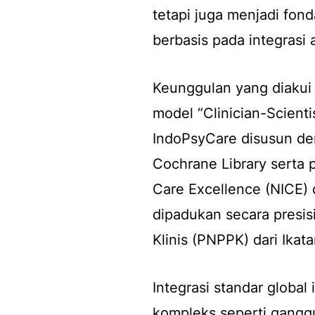
tetapi juga menjadi fo
berbasis pada integrasi a
Keunggulan yang diakui 
model “Clinician-Scientis
IndoPsyCare disusun de
Cochrane Library serta p
Care Excellence (NICE) d
dipadukan secara presis
Klinis (PNPPK) dari Ikata
Integrasi standar globa
kompleks seperti ganggu