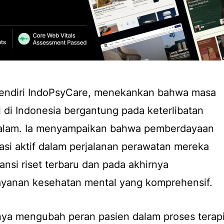
 pendiri IndoPsyCare, menekankan bahwa masa
di Indonesia bergantung pada keterlibatan
dalam. Ia menyampaikan bahwa pemberdayaan
pasi aktif dalam perjalanan perawatan mereka
nsi riset terbaru dan pada akhirnya
layanan kesehatan mental yang komprehensif.
nya mengubah peran pasien dalam proses terapi