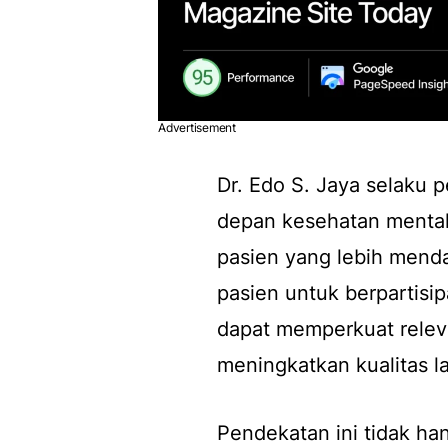
Advertisement
Dr. Edo S. Jaya selaku
depan kesehatan mental 
pasien yang lebih men
pasien untuk berpartisi
dapat memperkuat releva
meningkatkan kualitas 
Pendekatan ini tidak ha