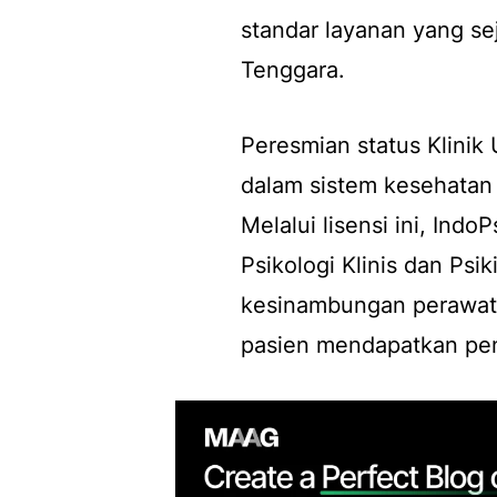
standar layanan yang se
Tenggara.
Peresmian status Klinik
dalam sistem kesehatan 
Melalui lisensi ini, Ind
Psikologi Klinis dan Psi
kesinambungan perawat
pasien mendapatkan pena