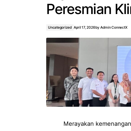
Peresmian Kl
Uncategorized
April 17, 2026
by
Admin ConnectX
Merayakan kemenangan r