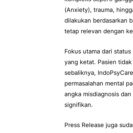
(
Anxiety
), trauma, hing
dilakukan berdasarkan bu
tetap relevan dengan k
Fokus utama dari status K
yang ketat. Pasien tidak
sebaliknya, IndoPsyCare
permasalahan mental pa
angka misdiagnosis dan
signifikan.
Press Release juga suda