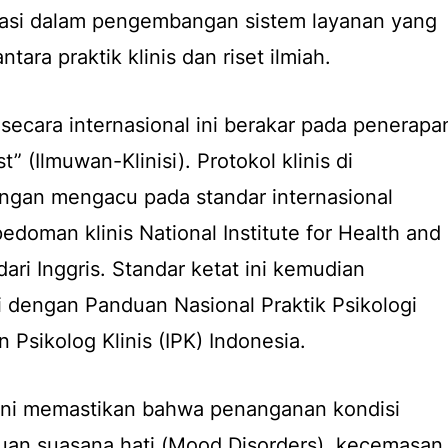
ndasi dalam pengembangan sistem layanan yang
ntara praktik klinis dan riset ilmiah.
secara internasional ini berakar pada penerapa
t” (Ilmuwan-Klinisi). Protokol klinis di
ngan mengacu pada standar internasional
edoman klinis National Institute for Health and
ari Inggris. Standar ketat ini kemudian
i dengan Panduan Nasional Praktik Psikologi
n Psikolog Klinis (IPK) Indonesia.
l ini memastikan bahwa penanganan kondisi
an suasana hati (
Mood Disorders
), kecemasan