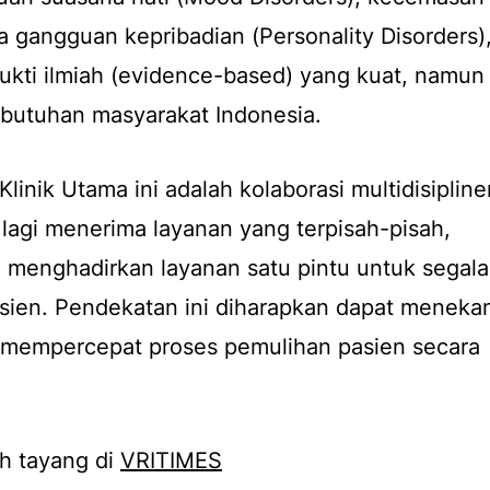
ga gangguan kepribadian (
Personality Disorders
)
kti ilmiah (
evidence-based
) yang kuat, namun
ebutuhan masyarakat Indonesia.
linik Utama ini adalah kolaborasi multidisipline
 lagi menerima layanan yang terpisah-pisah,
 menghadirkan layanan satu pintu untuk segala
sien. Pendekatan ini diharapkan dapat meneka
 mempercepat proses pemulihan pasien secara
h tayang di
VRITIMES