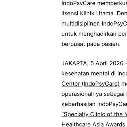
IndoPsyCare memperkuat
lisensi Klinik Utama. De
multidisipliner, IndoPs
untuk menghadirkan pera
berpusat pada pasien.
JAKARTA, 5 April 2026 –
kesehatan mental di Ind
Center (IndoPsyCare)
me
operasionalnya sebagai 
keberhasilan IndoPsyCa
“Specialty Clinic of the 
Healthcare Asia Awards