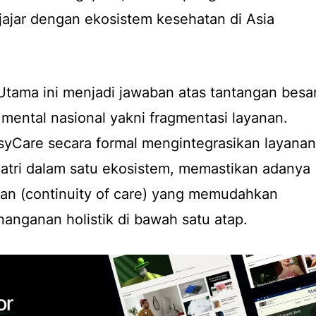
jajar dengan ekosistem kesehatan di Asia
 Utama ini menjadi jawaban atas tantangan besa
mental nasional yakni fragmentasi layanan.
oPsyCare secara formal mengintegrasikan layanan
kiatri dalam satu ekosistem, memastikan adanya
an (
continuity of care
) yang memudahkan
nganan holistik di bawah satu atap.