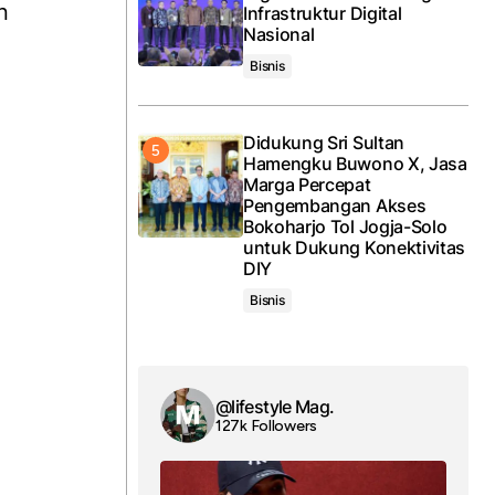
n
Infrastruktur Digital
Nasional
Bisnis
Didukung Sri Sultan
Hamengku Buwono X, Jasa
Marga Percepat
Pengembangan Akses
Bokoharjo Tol Jogja-Solo
untuk Dukung Konektivitas
DIY
Bisnis
@lifestyle Mag.
127k Followers