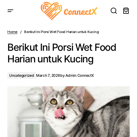
Berikut Ini Porsi Wet Food Harian untuk Kucing
Home
Berikut Ini Porsi Wet Food Harian untuk Kucing
Berikut Ini Porsi Wet Food
Harian untuk Kucing
Uncategorized
March 7, 2026
by
Admin ConnectX