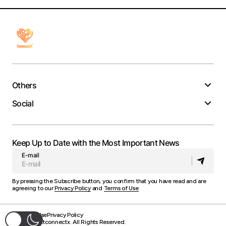
Others
Social
Keep Up to Date with the Most Important News
E-mail
By pressing the Subscribe button, you confirm that you have read and are
agreeing to our
Privacy Policy
and
Terms of Use
Terms of Use
Privacy Policy
© 2025 Getconnectx. All Rights Reserved.