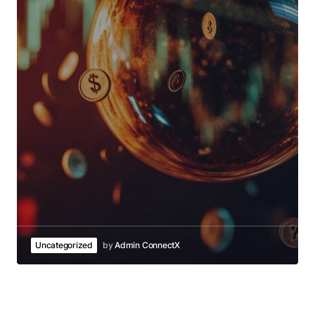
Uncategorized
by
Admin ConnectX