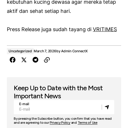
kebutuhan kucing dewasa agar mereka tetap
aktif dan sehat setiap hari.
Press Release juga sudah tayang di
VRITIMES
Uncategorized
March 7, 2026
by
Admin ConnectX
Keep Up to Date with the Most
Important News
E-mail
By pressing the Subscribe button, you confirm that you have read
and are agreeing to our
Privacy Policy
and
Terms of Use