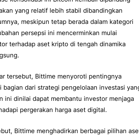
akan yang relatif lebih stabil dibandingkan
elumnya, meskipun tetap berada dalam kategori
erubahan persepsi ini mencerminkan mulai
tor terhadap aset kripto di tengah dinamika
ngsung.
r tersebut, Bittime menyoroti pentingnya
ai bagian dari strategi pengelolaan investasi yan
n ini dinilai dapat membantu investor menjaga
hadapi pergerakan harga aset digital.
ebut, Bittime menghadirkan berbagai pilihan ase