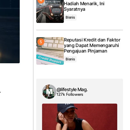
Hadiah Menarik, Ini
Syaratnya
Bisnis
Reputasi Kredit dan Faktor
yang Dapat Memengaruhi
Pengajuan Pinjaman
Bisnis
@lifestyle Mag.
.
127k Followers