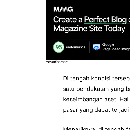
Advertisement
Di tengah kondisi tersebu
satu pendekatan yang b
keseimbangan aset. Hal
pasar yang dapat terjadi
Menariknya, di tengah fa