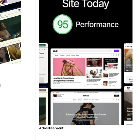
h
Advertisement