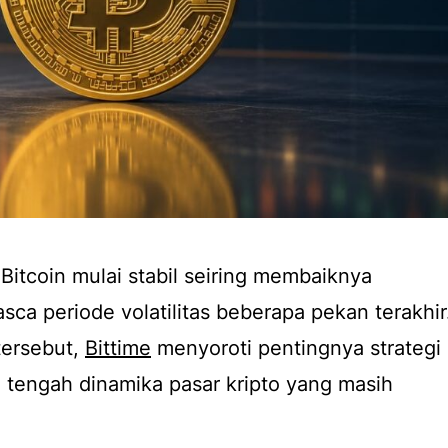
Bitcoin mulai stabil seiring membaiknya
sca periode volatilitas beberapa pekan terakhir
tersebut,
Bittime
menyoroti pentingnya strategi
 di tengah dinamika pasar kripto yang masih