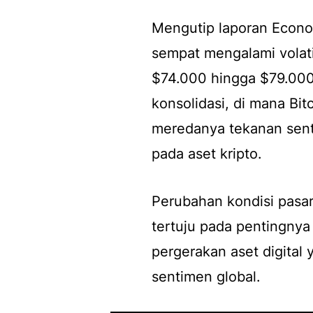
Mengutip laporan Econom
sempat mengalami volati
$74.000 hingga $79.000
konsolidasi, di mana Bitc
meredanya tekanan sent
pada aset kripto.
Perubahan kondisi pasar
tertuju pada pentingnya
pergerakan aset digital
sentimen global.