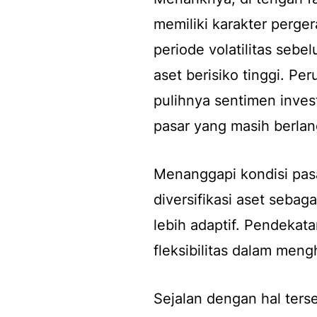
memiliki karakter perger
periode volatilitas seb
aset berisiko tinggi. P
pulihnya sentimen inves
pasar yang masih berla
Menanggapi kondisi pasa
diversifikasi aset sebag
lebih adaptif. Pendekata
fleksibilitas dalam meng
Sejalan dengan hal ters