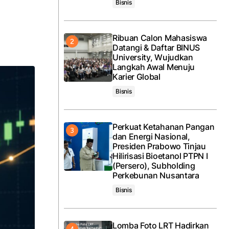
Bisnis
Ribuan Calon Mahasiswa
Datangi & Daftar BINUS
University, Wujudkan
Langkah Awal Menuju
Karier Global
Bisnis
Perkuat Ketahanan Pangan
dan Energi Nasional,
Presiden Prabowo Tinjau
Hilirisasi Bioetanol PTPN I
(Persero), Subholding
Perkebunan Nusantara
Bisnis
Lomba Foto LRT Hadirkan