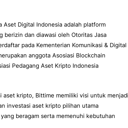
 Aset Digital Indonesia adalah platform
ng berizin dan diawasi oleh Otoritas Jasa
erdaftar pada Kementerian Komunikasi & Digital
 merupakan anggota Asosiasi Blockchain
siasi Pedagang Aset Kripto Indonesia
 aset kripto, Bittime memiliki visi untuk menjad
 investasi aset kripto pilihan utama
r yang beragam serta memenuhi kebutuhan