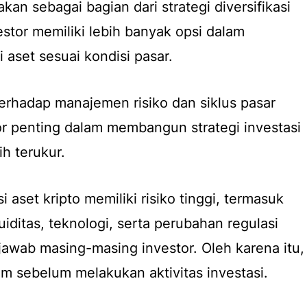
kan sebagai bagian dari strategi diversifikasi
estor memiliki lebih banyak opsi dalam
aset sesuai kondisi pasar.
erhadap manajemen risiko dan siklus pasar
tor penting dalam membangun strategi investasi
h terukur.
 aset kripto memiliki risiko tinggi, termasuk
ikuiditas, teknologi, serta perubahan regulasi
awab masing-masing investor. Oleh karena itu,
am sebelum melakukan aktivitas investasi.