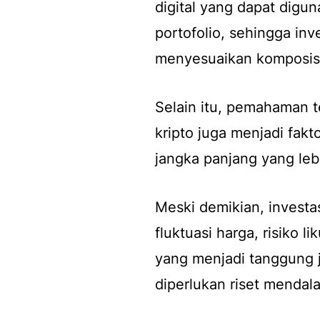
digital yang dapat diguna
portofolio, sehingga inv
menyesuaikan komposisi 
Selain itu, pemahaman t
kripto juga menjadi fak
jangka panjang yang lebi
Meski demikian, investasi
fluktuasi harga, risiko l
yang menjadi tanggung j
diperlukan riset mendal