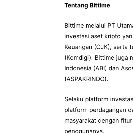
Tentang Bittime
Bittime melalui PT Utama
investasi aset kripto ya
Keuangan (OJK), serta t
(Komdigi). Bittime juga
Indonesia (ABI) dan Aso
(ASPAKRINDO).
Selaku platform investasi
platform perdagangan dan
masyarakat dengan fitu
penggunanya.