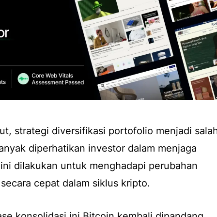
t, strategi diversifikasi portofolio menjadi sala
anyak diperhatikan investor dalam menjaga
 ini dilakukan untuk menghadapi perubahan
 secara cepat dalam siklus kripto.
se konsolidasi ini Bitcoin kembali dipandang