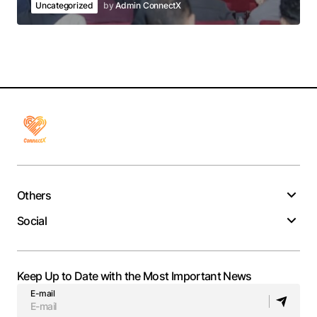
Uncategorized
by
Admin ConnectX
Others
Social
Keep Up to Date with the Most Important News
E-mail