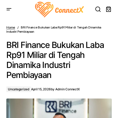
BRI Finance Bukukan Laba Rp91 Miliar di Tengah
Dinamika Industri Pembiayaan
Home
BRI Finance Bukukan Laba Rp91 Miliar di Tengah Dinamika
Industri Pembiayaan
BRI Finance Bukukan Laba
Rp91 Miliar di Tengah
Dinamika Industri
Pembiayaan
Uncategorized
April 15, 2026
by
Admin ConnectX