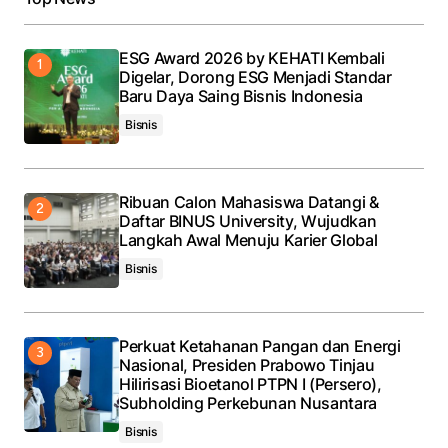
ESG Award 2026 by KEHATI Kembali
Digelar, Dorong ESG Menjadi Standar
Baru Daya Saing Bisnis Indonesia
Bisnis
Ribuan Calon Mahasiswa Datangi &
Daftar BINUS University, Wujudkan
Langkah Awal Menuju Karier Global
Bisnis
Perkuat Ketahanan Pangan dan Energi
Nasional, Presiden Prabowo Tinjau
Hilirisasi Bioetanol PTPN I (Persero),
Subholding Perkebunan Nusantara
Bisnis