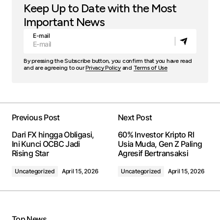
Keep Up to Date with the Most
Important News
E-mail
By pressing the Subscribe button, you confirm that you have read
and are agreeing to our
Privacy Policy
and
Terms of Use
Previous Post
Next Post
Dari FX hingga Obligasi,
60% Investor Kripto RI
Ini Kunci OCBC Jadi
Usia Muda, Gen Z Paling
Rising Star
Agresif Bertransaksi
Uncategorized
April 15, 2026
Uncategorized
April 15, 2026
Top News