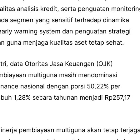
alitas analisis kredit, serta penguatan monitorin
ada segmen yang sensitif terhadap dinamika
arly warning system dan penguatan strategi
an guna menjaga kualitas aset tetap sehat.
ri, data Otoritas Jasa Keuangan (OJK)
biayaan multiguna masih mendominasi
ifinance nasional dengan porsi 50,22% per
mbuh 1,28% secara tahunan menjadi Rp257,17
kinerja pembiayaan multiguna akan tetap terjag