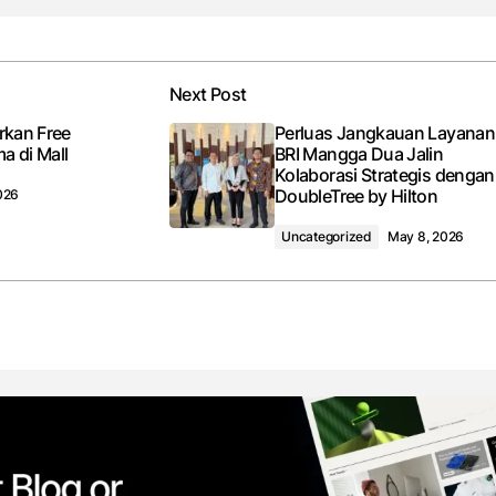
Next Post
rkan Free
Perluas Jangkauan Layanan
a di Mall
BRI Mangga Dua Jalin
Kolaborasi Strategis dengan
DoubleTree by Hilton
026
Uncategorized
May 8, 2026