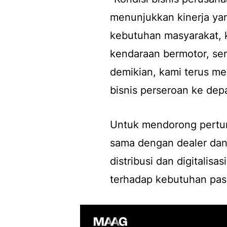
menunjukkan kinerja yan
kebutuhan masyarakat, 
kendaraan bermotor, sert
demikian, kami terus me
bisnis perseroan ke dep
Untuk mendorong pertum
sama dengan dealer dan 
distribusi dan digitalis
terhadap kebutuhan pas