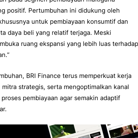
g positif. Pertumbuhan ini didukung oleh
khususnya untuk pembiayaan konsumtif dan
a daya beli yang relatif terjaga. Meski
mbuka ruang ekspansi yang lebih luas terhada
an.”
buhan, BRI Finance terus memperkuat kerja
mitra strategis, serta mengoptimalkan kanal
asi proses pembiayaan agar semakin adaptif
ar.