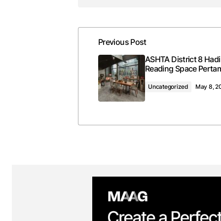
Previous Post
ASHTA District 8 Hadi
Reading Space Pertam
Uncategorized
May 8, 2