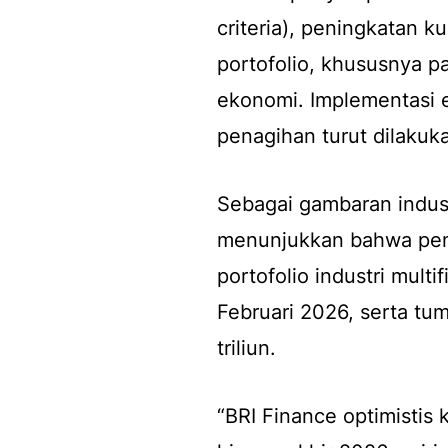
criteria), peningkatan ku
portofolio, khususnya p
ekonomi. Implementasi e
penagihan turut dilakuk
Sebagai gambaran indust
menunjukkan bahwa pem
portofolio industri mult
Februari 2026, serta tu
triliun.
“BRI Finance optimistis 