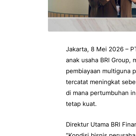
Jakarta, 8 Mei 2026 – PT
anak usaha BRI Group, 
pembiayaan multiguna pa
tercatat meningkat sebe
di mana pertumbuhan in
tetap kuat.
Direktur Utama BRI Fin
“Kondisi bisnis perusa