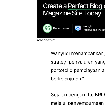
Advertisement
Wahyudi menambahkan, “
strategi penyaluran yang
portofolio pembiayaan 
berkelanjutan.”
Sejalan dengan itu, BRI
melalui penyempurnaan k