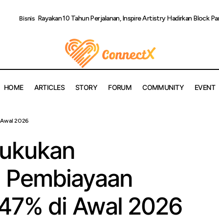
Rayakan 10 Tahun Perjalanan, Inspire Artistry Hadirkan Block Pa
Bisnis
HOME
ARTICLES
STORY
FORUM
COMMUNITY
EVENT
RI Finance Bukukan Pertumbuhan Pembiayaan Multiguna 37,47
 Awal 2026
Bukukan
 Pembiayaan
,47% di Awal 2026