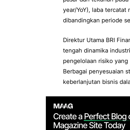
year/YoY), laba tercata
dibandingkan periode s
Direktur Utama BRI Fin
tengah dinamika industr
pengelolaan risiko yang 
Berbagai penyesuaian st
keberlanjutan bisnis dal