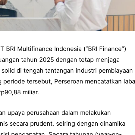
PT BRI Multifinance Indonesia (“BRI Finance”)
uangan tahun 2025 dengan tetap menjaga
 solid di tengah tantangan industri pembiayaan
 periode tersebut, Perseroan mencatatkan lab
p90,88 miliar.
kan upaya perusahaan dalam melakukan
snis secara prudent, seiring dengan dinamika
sisi pendapatan. Secara tahunan (year-on-