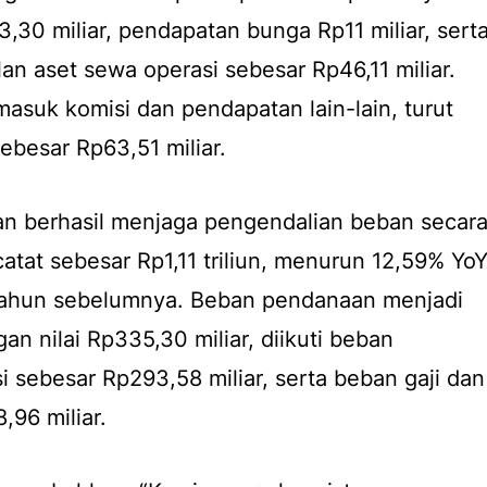
,30 miliar, pendapatan bunga Rp11 miliar, sert
an aset sewa operasi sebesar Rp46,11 miliar.
masuk komisi dan pendapatan lain-lain, turut
ebesar Rp63,51 miliar.
roan berhasil menjaga pengendalian beban secar
catat sebesar Rp1,11 triliun, menurun 12,59% Yo
a tahun sebelumnya. Beban pendanaan menjadi
n nilai Rp335,30 miliar, diikuti beban
i sebesar Rp293,58 miliar, serta beban gaji dan
,96 miliar.