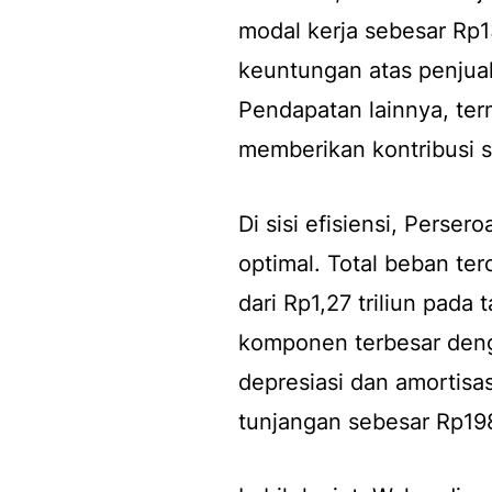
modal kerja sebesar Rp13
keuntungan atas penjual
Pendapatan lainnya, ter
memberikan kontribusi s
Di sisi efisiensi, Perse
optimal. Total beban ter
dari Rp1,27 triliun pad
komponen terbesar denga
depresiasi dan amortisas
tunjangan sebesar Rp198