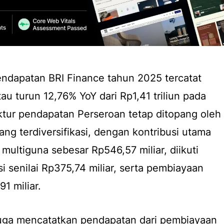
l pendapatan BRI Finance tahun 2025 tercatat
tau turun 12,76% YoY dari Rp1,41 triliun pada
ktur pendapatan Perseroan tetap ditopang oleh
ng terdiversifikasi, dengan kontribusi utama
multiguna sebesar Rp546,57 miliar, diikuti
 senilai Rp375,74 miliar, serta pembiayaan
1 miliar.
 juga mencatatkan pendapatan dari pembiayaan