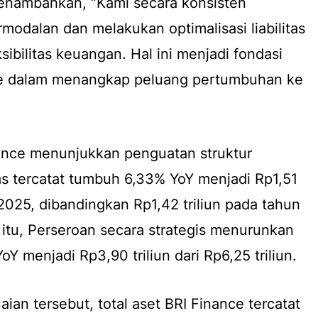
menambahkan, “Kami secara konsisten
modalan dan melakukan optimalisasi liabilitas
ibilitas keuangan. Hal ini menjadi fondasi
ce dalam menangkap peluang pertumbuhan ke
inance menunjukkan penguatan struktur
as tercatat tumbuh 6,33% YoY menjadi Rp1,51
2025, dibandingkan Rp1,42 triliun pada tahun
itu, Perseroan secara strategis menurunkan
YoY menjadi Rp3,90 triliun dari Rp6,25 triliun.
an tersebut, total aset BRI Finance tercatat