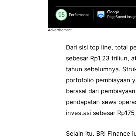
Advertisement
Dari sisi top line, tota
sebesar Rp1,23 triliun, a
tahun sebelumnya. Stru
portofolio pembiayaan ya
berasal dari pembiayaan 
pendapatan sewa operasi
investasi sebesar Rp175,9
Selain itu, BRI Finance