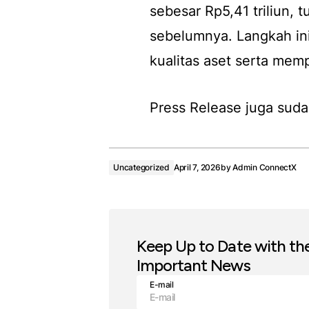
sebesar Rp5,41 triliun, 
sebelumnya. Langkah in
kualitas aset serta mem
Press Release juga suda
Uncategorized
April 7, 2026
by
Admin ConnectX
Keep Up to Date with th
Important News
E-mail