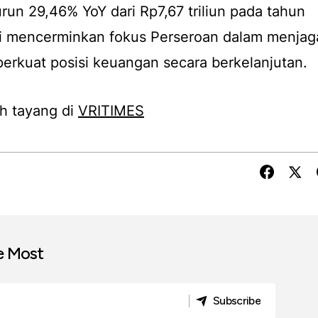
turun 29,46% YoY dari Rp7,67 triliun pada tahun
i mencerminkan fokus Perseroan dalam menjag
perkuat posisi keuangan secara berkelanjutan.
h tayang di
VRITIMES
e Most
Subscribe