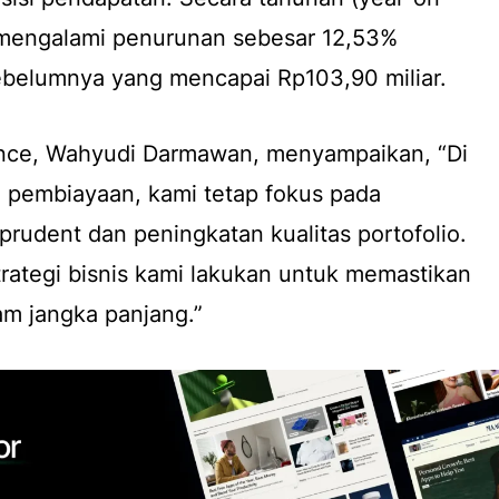
t mengalami penurunan sebesar 12,53%
ebelumnya yang mencapai Rp103,90 miliar.
ance, Wahyudi Darmawan, menyampaikan, “Di
i pembiayaan, kami tetap fokus pada
prudent dan peningkatan kualitas portofolio.
rategi bisnis kami lakukan untuk memastikan
am jangka panjang.”