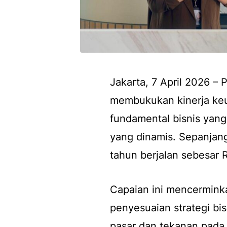
Jakarta, 7 April 2026 – 
membukukan kinerja ke
fundamental bisnis yang
yang dinamis. Sepanjang
tahun berjalan sebesar R
Capaian ini mencermin
penyesuaian strategi bi
pasar dan tekanan pada 