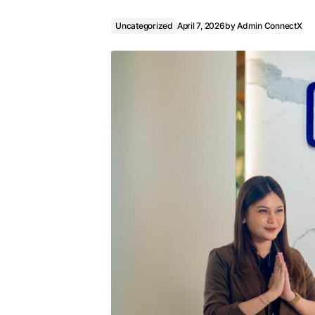
Uncategorized
April 7, 2026
by
Admin ConnectX