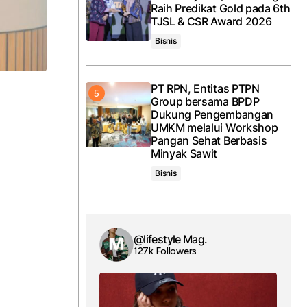
Raih Predikat Gold pada 6th
TJSL & CSR Award 2026
Bisnis
PT RPN, Entitas PTPN
Group bersama BPDP
Dukung Pengembangan
UMKM melalui Workshop
Pangan Sehat Berbasis
Minyak Sawit
Bisnis
a
@lifestyle Mag.
127k Followers