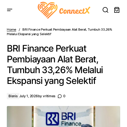
BRI Finance Perkuat Pembiayaan Alat Berat, Tumbuh
33,26% Melalui Ekspansi yang Selektif
Home
BRI Finance Perkuat Pembiayaan Alat Berat, Tumbuh 33,26%
Melalui Ekspansi yang Selektif
BRI Finance Perkuat
Pembiayaan Alat Berat,
Tumbuh 33,26% Melalui
Ekspansi yang Selektif
Bisnis
July 1, 2026
by
vritimes
0