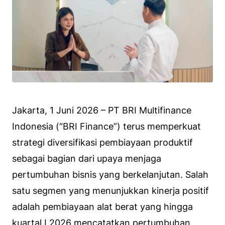
Jakarta, 1 Juni 2026 – PT BRI Multifinance
Indonesia (“BRI Finance”) terus memperkuat
strategi diversifikasi pembiayaan produktif
sebagai bagian dari upaya menjaga
pertumbuhan bisnis yang berkelanjutan. Salah
satu segmen yang menunjukkan kinerja positif
adalah pembiayaan alat berat yang hingga
kuartal I 2026 mencatatkan pertumbuhan