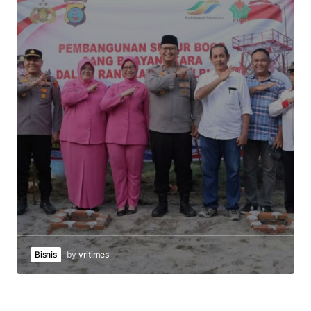
Bisnis
by
vritimes