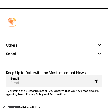
Others
Social
Keep Up to Date with the Most Important News
E-mail
By pressing the Subscribe button, you confirm that you have read and are
agreeing to our
Privacy Policy
and
Terms of Use
Terms of Use
Privacy Policy