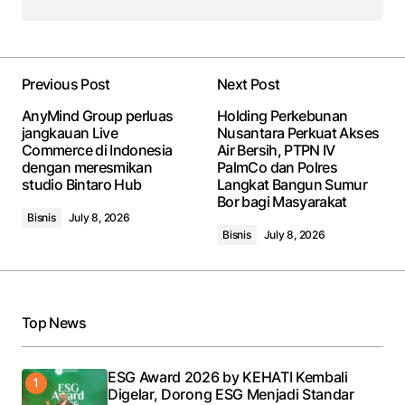
Previous Post
Next Post
AnyMind Group perluas
Holding Perkebunan
jangkauan Live
Nusantara Perkuat Akses
Commerce di Indonesia
Air Bersih, PTPN IV
dengan meresmikan
PalmCo dan Polres
studio Bintaro Hub
Langkat Bangun Sumur
Bor bagi Masyarakat
Bisnis
July 8, 2026
Bisnis
July 8, 2026
Top News
ESG Award 2026 by KEHATI Kembali
Digelar, Dorong ESG Menjadi Standar