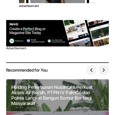
Advertisement
Advertisement
Recommended for You
Holding Perkebunan Nusantara Perkuat
Akses Air Bersih, PTPN IV PalmCo dan
Polres Langkat Bangun Sumur Bor bagi
Masyarakat