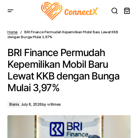
BRI Finance Permudah Kepemilikan Mobil Baru Lewat KKB
dengan Bunga Mulai 3,97%
Home
BRI Finance Permudah Kepemilikan Mobil Baru Lewat KKB
dengan Bunga Mulai 3,97%
BRI Finance Permudah
Kepemilikan Mobil Baru
Lewat KKB dengan Bunga
Mulai 3,97%
Bisnis
July 8, 2026
by
vritimes