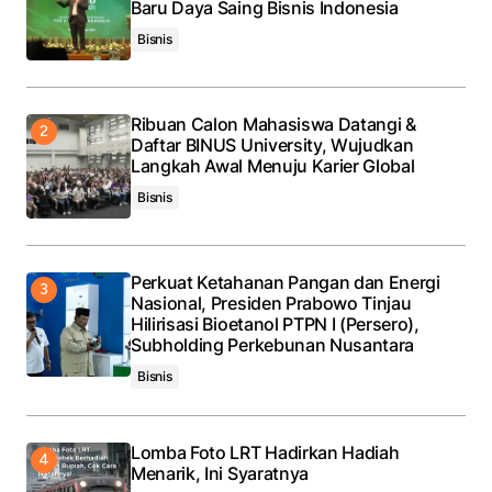
Baru Daya Saing Bisnis Indonesia
Bisnis
Ribuan Calon Mahasiswa Datangi &
Daftar BINUS University, Wujudkan
Langkah Awal Menuju Karier Global
Bisnis
Perkuat Ketahanan Pangan dan Energi
Nasional, Presiden Prabowo Tinjau
Hilirisasi Bioetanol PTPN I (Persero),
Subholding Perkebunan Nusantara
Bisnis
Lomba Foto LRT Hadirkan Hadiah
Menarik, Ini Syaratnya