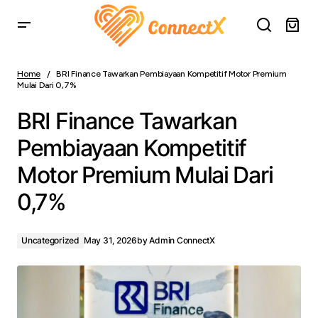
BRI Finance Tawarkan Pembiayaan Kompetitif Motor
Premium Mulai Dari 0,7%
Home
BRI Finance Tawarkan Pembiayaan Kompetitif Motor Premium
Mulai Dari 0,7%
BRI Finance Tawarkan
Pembiayaan Kompetitif
Motor Premium Mulai Dari
0,7%
Uncategorized
May 31, 2026
by
Admin ConnectX