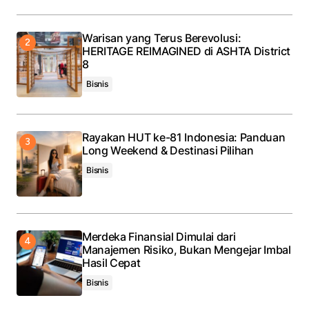
Warisan yang Terus Berevolusi:
HERITAGE REIMAGINED di ASHTA District
8
Bisnis
Rayakan HUT ke-81 Indonesia: Panduan
Long Weekend & Destinasi Pilihan
Bisnis
Merdeka Finansial Dimulai dari
Manajemen Risiko, Bukan Mengejar Imbal
Hasil Cepat
Bisnis