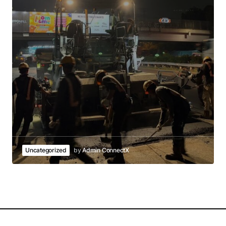
Uncategorized
by
Admin ConnectX