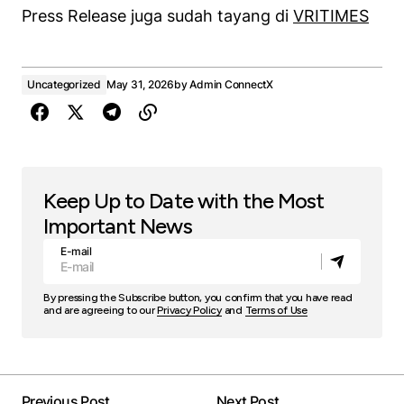
Press Release juga sudah tayang di
VRITIMES
Uncategorized
May 31, 2026
by
Admin ConnectX
Keep Up to Date with the Most
Important News
E-mail
By pressing the Subscribe button, you confirm that you have read
and are agreeing to our
Privacy Policy
and
Terms of Use
Previous Post
Next Post