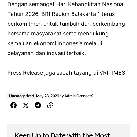
Dengan semangat Hari Kebangkitan Nasional
Tahun 2026, BRI Region 6/Jakarta 1 terus
berkomitmen untuk tumbuh dan berkembang
bersama masyarakat serta mendukung
kemajuan ekonomi Indonesia melalui
pelayanan dan inovasi terbaik.
Press Release juga sudah tayang di
VRITIMES
Uncategorized
May 28, 2026
by
Admin ConnectX
Keep Up to Date with the Most