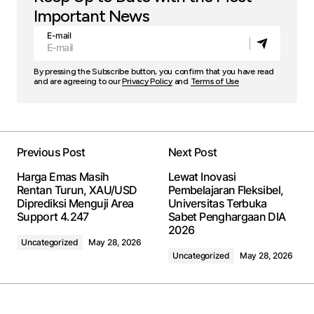
Important News
E-mail
By pressing the Subscribe button, you confirm that you have read
and are agreeing to our
Privacy Policy
and
Terms of Use
Previous Post
Next Post
Harga Emas Masih
Lewat Inovasi
Rentan Turun, XAU/USD
Pembelajaran Fleksibel,
Diprediksi Menguji Area
Universitas Terbuka
Support 4.247
Sabet Penghargaan DIA
2026
Uncategorized
May 28, 2026
Uncategorized
May 28, 2026