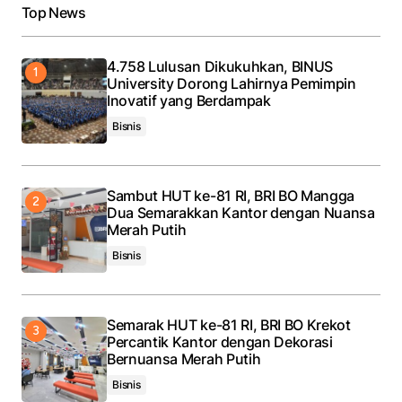
Top News
4.758 Lulusan Dikukuhkan, BINUS
University Dorong Lahirnya Pemimpin
Inovatif yang Berdampak
Bisnis
Sambut HUT ke-81 RI, BRI BO Mangga
Dua Semarakkan Kantor dengan Nuansa
Merah Putih
Bisnis
Semarak HUT ke-81 RI, BRI BO Krekot
Percantik Kantor dengan Dekorasi
Bernuansa Merah Putih
Bisnis