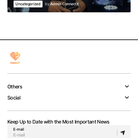
Uncategorized
by
Admin ConnectX
Others
Social
Keep Up to Date with the Most Important News
E-mail