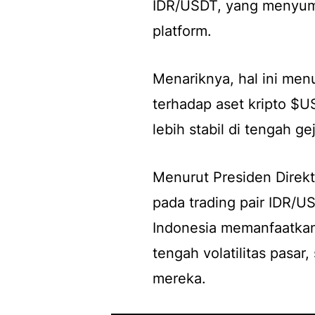
IDR/USDT, yang menyumba
platform.
Menariknya, hal ini men
terhadap aset kripto $U
lebih stabil di tengah ge
Menurut Presiden Direktu
pada trading pair IDR/U
Indonesia memanfaatka
tengah volatilitas pasar,
mereka.