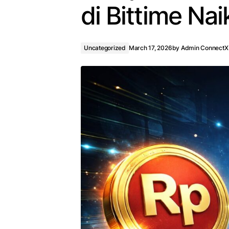
di Bittime Na
Uncategorized
March 17, 2026
by
Admin ConnectX