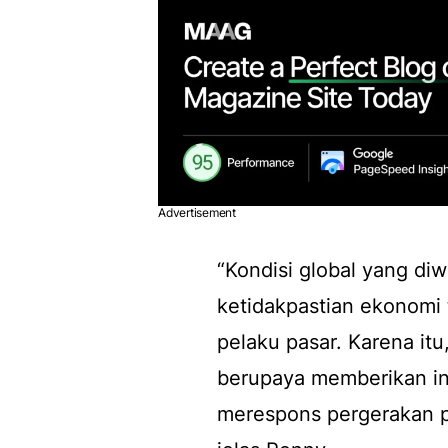
Advertisement
“Kondisi global yang di
ketidakpastian ekonomi 
pelaku pasar. Karena i
berupaya memberikan in
merespons pergerakan pa