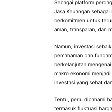
Sebagai platform perdag
Jasa Keuangan sebagai 
berkomitmen untuk ter
aman, transparan, dan m
Namun, investasi sebaik
pemahaman dan fundament
berkelanjutan mengenai 
makro ekonomi menjadi
investasi yang sehat dan 
Tentu, perlu dipahami b
termasuk fluktuasi harga,