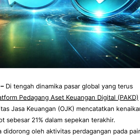
 –
Di tengah dinamika pasar global yang terus
latform Pedagang Aset Keuangan Digital (PAKD)
ritas Jasa Keuangan (OJK) mencatatkan kenaika
t sebesar 21% dalam sepekan terakhir.
a didorong oleh aktivitas perdagangan pada pai