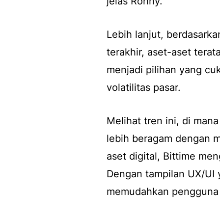
jelas Ronny.
Lebih lanjut, berdasark
terakhir, aset-aset ter
menjadi pilihan yang cuk
volatilitas pasar.
Melihat tren ini, di ma
lebih beragam dengan m
aset digital, Bittime m
Dengan tampilan UX/UI ya
memudahkan pengguna d