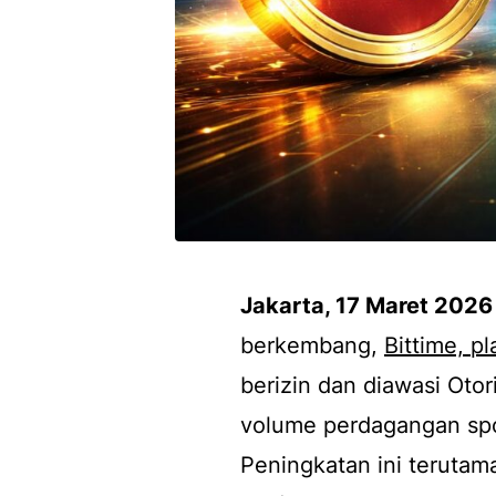
Jakarta, 17 Maret 2026
berkembang,
Bittime, p
berizin dan diawasi Oto
volume perdagangan spo
Peningkatan ini terutam