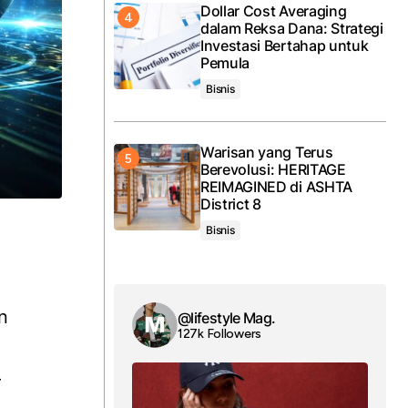
Dollar Cost Averaging
dalam Reksa Dana: Strategi
Investasi Bertahap untuk
Pemula
Bisnis
Warisan yang Terus
Berevolusi: HERITAGE
REIMAGINED di ASHTA
District 8
Bisnis
n
@lifestyle Mag.
127k Followers
r