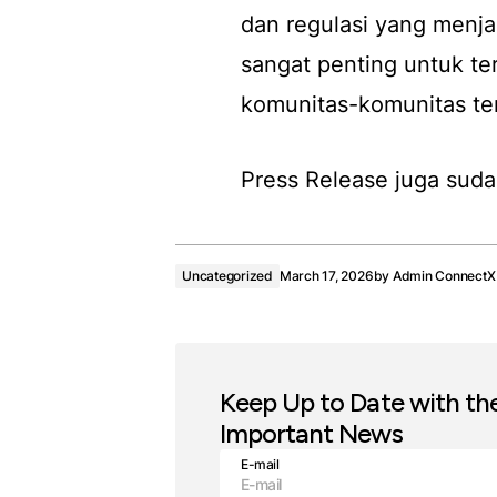
dan regulasi yang menja
sangat penting untuk te
komunitas-komunitas te
Press Release juga suda
Uncategorized
March 17, 2026
by
Admin ConnectX
Keep Up to Date with th
Important News
E-mail