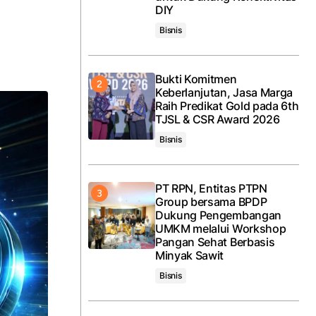
DIY
Bisnis
Bukti Komitmen
Keberlanjutan, Jasa Marga
Raih Predikat Gold pada 6th
TJSL & CSR Award 2026
Bisnis
PT RPN, Entitas PTPN
Group bersama BPDP
Dukung Pengembangan
UMKM melalui Workshop
Pangan Sehat Berbasis
Minyak Sawit
Bisnis