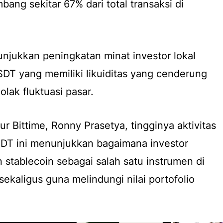
ng sekitar 67% dari total transaksi di
unjukkan peningkatan minat investor lokal
SDT yang memiliki likuiditas yang cenderung
jolak fluktuasi pasar.
r Bittime, Ronny Prasetya, tingginya aktivitas
SDT ini menunjukkan bagaimana investor
n
stablecoin
sebagai salah satu instrumen di
 sekaligus guna melindungi nilai portofolio