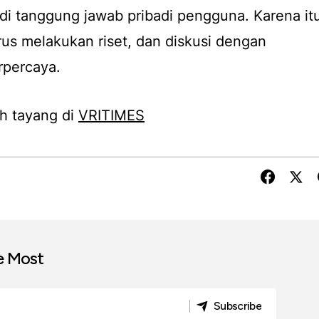
di tanggung jawab pribadi pengguna. Karena it
rus melakukan riset, dan diskusi dengan
rpercaya.
h tayang di
VRITIMES
e Most
Subscribe