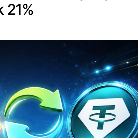
ik 21%