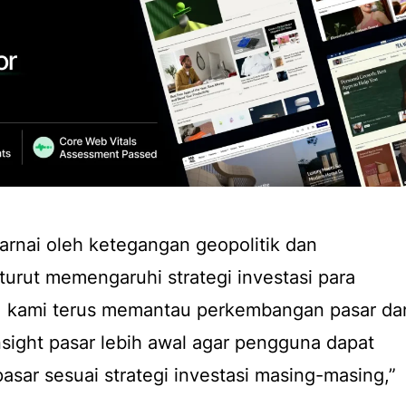
warnai oleh ketegangan geopolitik dan
turut memengaruhi strategi investasi para
tu, kami terus memantau perkembangan pasar da
sight pasar lebih awal agar pengguna dapat
sar sesuai strategi investasi masing-masing,”