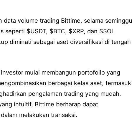
an data volume trading Bittime, selama semingg
atas seperti $USDT, $BTC, $XRP, dan $SOL
up diminati sebagai aset diversifikasi di tengah
na investor mulai membangun portofolio yang
engombinasikan berbagai kelas aset, termasuk
enghadirkan pengalaman trading yang mudah.
ng intuitif, Bittime berharap dapat
alam melakukan transaksi.