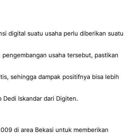
si digital suatu usaha perlu diberikan suatu
n pengembangan usaha tersebut, pastikan
atis, sehingga dampak positifnya bisa lebih
p Dedi Iskandar dari Digiten.
 2009 di area Bekasi untuk memberikan