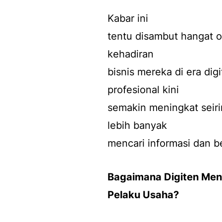
Kabar ini
tentu disambut hangat 
kehadiran
bisnis mereka di era dig
profesional kini
semakin meningkat seir
lebih banyak
mencari informasi dan be
Bagaimana Digiten Men
Pelaku Usaha?