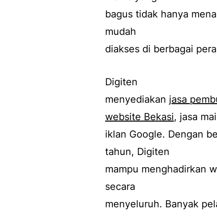
bagus tidak hanya menari
mudah
diakses di berbagai per
Digiten
menyediakan
jasa pemb
website Bekasi
, jasa ma
iklan Google. Dengan b
tahun, Digiten
mampu menghadirkan we
secara
menyeluruh. Banyak pel