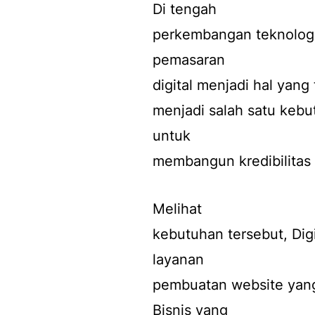
Di tengah
perkembangan teknologi
pemasaran
digital menjadi hal yang
menjadi salah satu kebu
untuk
membangun kredibilitas 
Melihat
kebutuhan tersebut, Dig
layanan
pembuatan website yang
Bisnis yang