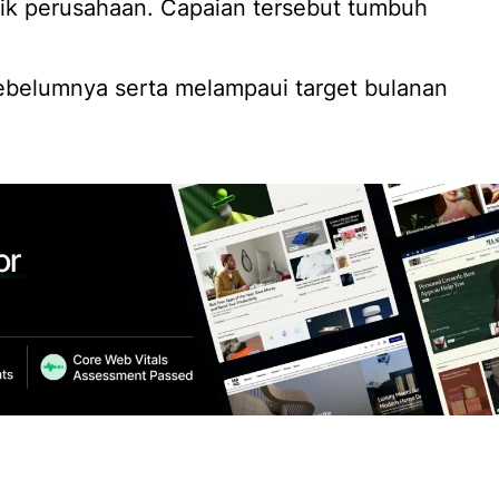
gistik perusahaan. Capaian tersebut tumbuh
ebelumnya serta melampaui target bulanan