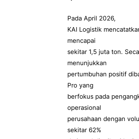
Pada April 2026,
KAI Logistik mencatatka
mencapai
sekitar 1,5 juta ton. Sec
menunjukkan
pertumbuhan positif di
Pro yang
berfokus pada pengangk
operasional
perusahaan dengan volu
sekitar 62%