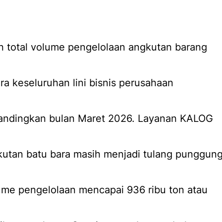
n total volume pengelolaan angkutan barang
ara keseluruhan lini bisnis perusahaan
bandingkan bulan Maret 2026. Layanan KALOG
utan batu bara masih menjadi tulang punggun
me pengelolaan mencapai 936 ribu ton atau