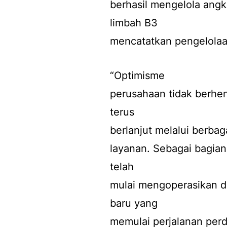
berhasil mengelola angk
limbah B3
mencatatkan pengelolaan 
“Optimisme
perusahaan tidak berhen
terus
berlanjut melalui berbag
layanan. Sebagai bagian 
telah
mulai mengoperasikan d
baru yang
memulai perjalanan perd