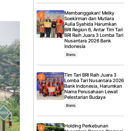
Membanggakan! Melky
Soekirman dan Mutiara
Aulia Syahida Harumkan
BRI Region 6, Antar Tim Tari
BRI Raih Juara 3 Lomba Tari
Nusantara 2026 Bank
Indonesia
Bisnis
Tim Tari BRI Raih Juara 3
Lomba Tari Nusantara 2026
Bank Indonesia, Harumkan
Nama Perusahaan Lewat
Pelestarian Budaya
Bisnis
Holding Perkebunan