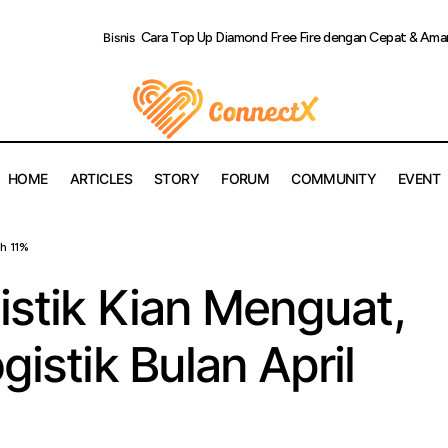
Cara Top Up Diamond Free Fire dengan Cepat & Ama
Bisnis
HOME
ARTICLES
STORY
FORUM
COMMUNITY
EVENT
Distribusi Logistik Kian Menguat, Kinerja KAI Logistik Bulan Ap
uh 11%
gistik Kian Menguat,
gistik Bulan April