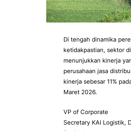
Di tengah dinamika per
ketidakpastian, sektor di
menunjukkan kinerja yan
perusahaan jasa distrib
kinerja sebesar 11% pad
Maret 2026.
VP of Corporate
Secretary KAI Logistik