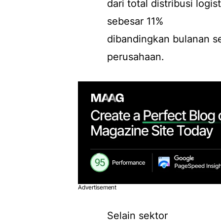
dari total distribusi lo
sebesar 11%
dibandingkan bulanan s
perusahaan.
Advertisement
Selain sektor