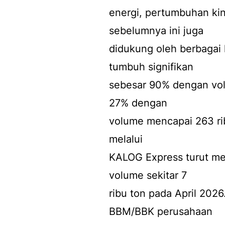
energi, pertumbuhan kin
sebelumnya ini juga
didukung oleh berbagai
tumbuh signifikan
sebesar 90% dengan vol
27% dengan
volume mencapai 263 ribu
melalui
KALOG Express turut m
volume sekitar 7
ribu ton pada April 202
BBM/BBK perusahaan