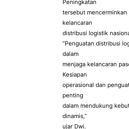
Peningkatan
tersebut mencerminkan 
kelancaran
distribusi logistik nasiona
“Penguatan distribusi lo
dalam
menjaga kelancaran pas
Kesiapan
operasional dan penguat
penting
dalam mendukung kebutuh
dinamis,”
ujar Dwi.