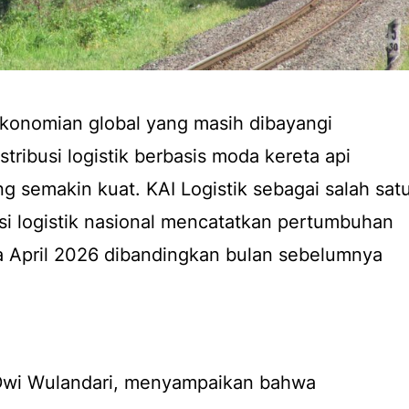
ekonomian global yang masih dibayangi
stribusi logistik berbasis moda kereta api
g semakin kuat. KAI Logistik sebagai salah sat
usi logistik nasional mencatatkan pertumbuhan
a April 2026 dibandingkan bulan sebelumnya
, Dwi Wulandari, menyampaikan bahwa