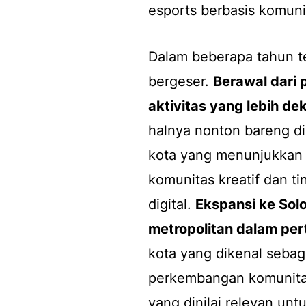
esports berbasis komuni
Dalam beberapa tahun te
bergeser.
Berawal dari 
aktivitas yang lebih d
halnya nonton bareng di 
kota yang menunjukkan 
komunitas kreatif dan t
digital.
Ekspansi ke Sol
metropolitan dalam pe
kota yang dikenal sebag
perkembangan komunitas k
yang dinilai relevan u