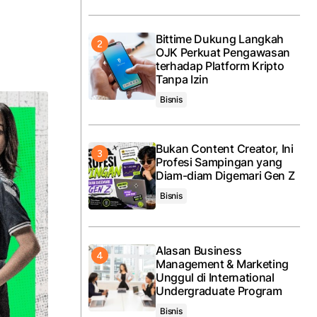
Bittime Dukung Langkah
OJK Perkuat Pengawasan
terhadap Platform Kripto
Tanpa Izin
Bisnis
Bukan Content Creator, Ini
Profesi Sampingan yang
Diam-diam Digemari Gen Z
Bisnis
Alasan Business
Management & Marketing
Unggul di International
Undergraduate Program
Bisnis