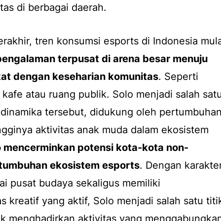
tas di berbagai daerah.
rakhir, tren konsumsi esports di Indonesia mula
pengalaman terpusat di arena besar menuju
ekat dengan keseharian komunitas
. Seperti
kafe atau ruang publik. Solo menjadi salah sat
dinamika tersebut, didukung oleh pertumbuha
ingginya aktivitas anak muda dalam ekosistem
o mencerminkan potensi kota-kota non-
rtumbuhan ekosistem esports
. Dengan karakte
ai pusat budaya sekaligus memiliki
reatif yang aktif, Solo menjadi salah satu titi
ntuk menghadirkan aktivitas yang menggabungka