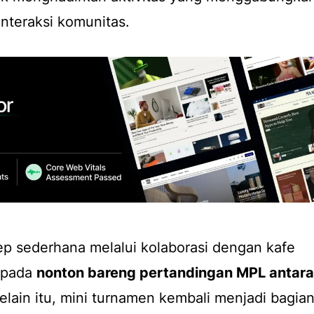
interaksi komunitas.
 sederhana melalui kolaborasi dengan kafe
s pada
nonton bareng
pertandingan MPL antara
Selain itu, mini turnamen kembali menjadi bagia