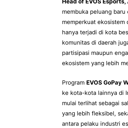
Head of EVOS Esports,
membuka peluang baru 
memperkuat ekosistem di
hanya terjadi di kota be
komunitas di daerah juga
partisipasi maupun eng
ekosistem yang lebih me
Program
EVOS GoPay W
ke kota-kota lainnya di 
mulai terlihat sebagai s
yang lebih fleksibel, s
antara pelaku industri e