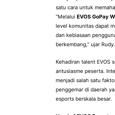
satu cara untuk memaham
“Melalui
EVOS GoPay Wa
level komunitas dapat 
dan kebiasaan pengguna
berkembang,” ujar Rudy
Kehadiran talent EVOS s
antusiasme peserta. Int
menjadi salah satu fak
penggemar di daerah ya
esports berskala besar.