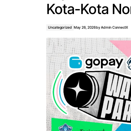
Kota-Kota No
Uncategorized
May 26, 2026
by
Admin ConnectX