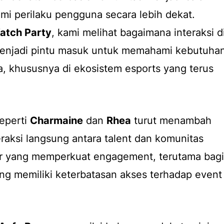
i perilaku pengguna secara lebih dekat.
tch Party
, kami melihat bagaimana interaksi d
menjadi pintu masuk untuk memahami kebutuha
, khususnya di ekosistem esports yang terus
.
eperti
Charmaine
dan
Rhea
turut menambah
eraksi langsung antara talent dan komunitas
tor yang memperkuat engagement, terutama bagi
ng memiliki keterbatasan akses terhadap event