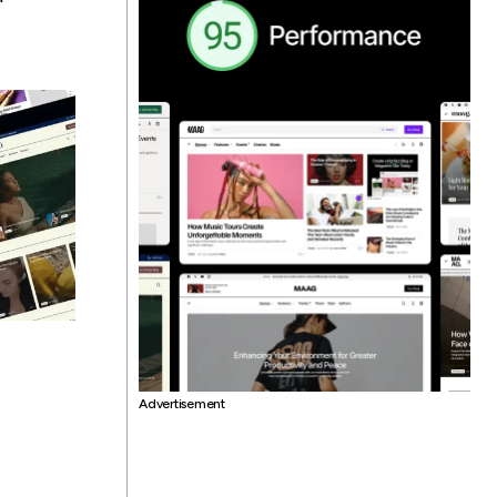
Advertisement
n