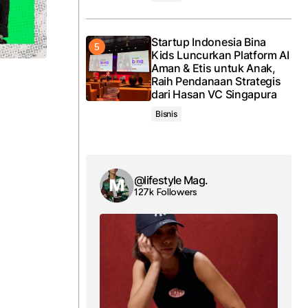
Startup Indonesia Bina
Kids Luncurkan Platform AI
Aman & Etis untuk Anak,
Raih Pendanaan Strategis
dari Hasan VC Singapura
Bisnis
@lifestyle Mag.
127k Followers