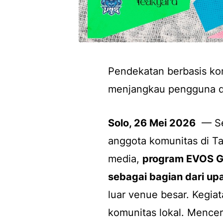
Pendekatan berbasis kom
menjangkau pengguna d
Solo, 26 Mei 2026
— Set
anggota komunitas di T
media,
program
EVOS G
sebagai bagian dari u
luar venue besar. Kegiata
komunitas lokal. Mencer