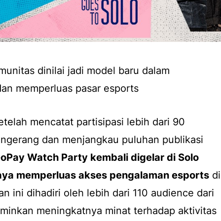
unitas dinilai jadi model baru dalam
an memperluas pasar esports
elah mencatat partisipasi lebih dari 90
angerang dan menjangkau puluhan publikasi
oPay Watch Party
kembali digelar di Solo
paya memperluas akses pengalaman esports
di
n ini dihadiri oleh lebih dari 110 audience dari
minkan meningkatnya minat terhadap aktivitas