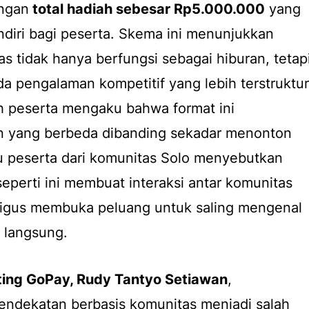
engan
total hadiah sebesar Rp5.000.000
yang
endiri bagi peserta. Skema ini menunjukkan
s tidak hanya berfungsi sebagai hiburan, tetap
a pengalaman kompetitif yang lebih terstruktur
lah peserta mengaku bahwa format ini
 yang berbeda dibanding sekadar menonton
tu peserta dari komunitas Solo menyebutkan
eperti ini membuat interaksi antar komunitas
aligus membuka peluang untuk saling mengenal
a langsung.
ting GoPay, Rudy Tantyo Setiawan
,
dekatan berbasis komunitas menjadi salah