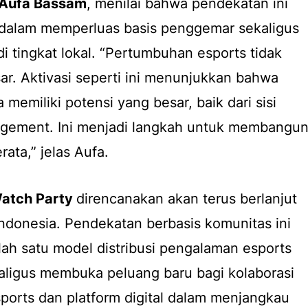
 Aufa Bassam
, menilai bahwa pendekatan ini
dalam memperluas basis penggemar sekaligus
 tingkat lokal. “Pertumbuhan esports tidak
sar. Aktivasi seperti ini menunjukkan bahwa
 memiliki potensi yang besar, baik dari sisi
agement. Ini menjadi langkah untuk membangu
rata,” jelas Aufa.
atch Party
direncanakan akan terus berlanjut
Indonesia. Pendekatan berbasis komunitas ini
alah satu model distribusi pengalaman esports
ekaligus membuka peluang baru bagi kolaborasi
sports dan platform digital dalam menjangkau