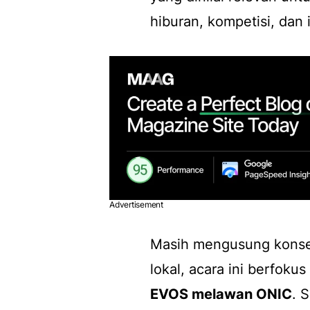
hiburan, kompetisi, dan 
Advertisement
Masih mengusung konsep
lokal, acara ini berfoku
EVOS melawan ONIC
. 