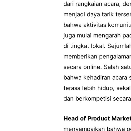
dari rangkaian acara, d
menjadi daya tarik ters
bahwa aktivitas komunita
juga mulai mengarah pad
di tingkat lokal. Sejum
memberikan pengalaman
secara online. Salah sa
bahwa kehadiran acara s
terasa lebih hidup, sek
dan berkompetisi secar
Head of Product Marke
menyampaikan bahwa pen