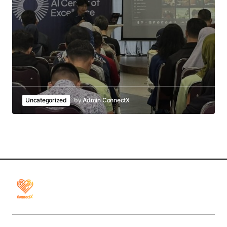
Uncategorized
by
Admin ConnectX