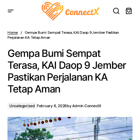
Gempa Bumi Sempat Terasa, KAI Daop 9 Jember
Pastikan Perjalanan KA Tetap Aman
Home
Gempa Bumi Sempat Terasa, KAI Daop 9 Jember Pastikan
Perjalanan KA Tetap Aman
Gempa Bumi Sempat
Terasa, KAI Daop 9 Jember
Pastikan Perjalanan KA
Tetap Aman
Uncategorized
February 6, 2026
by
Admin ConnectX