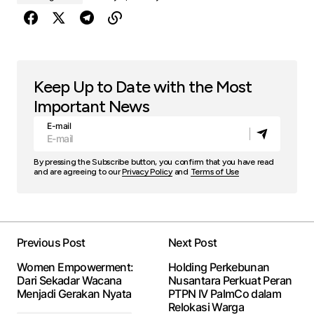
Keep Up to Date with the Most
Important News
E-mail
By pressing the Subscribe button, you confirm that you have read
and are agreeing to our
Privacy Policy
and
Terms of Use
Previous Post
Next Post
Women Empowerment:
Holding Perkebunan
Dari Sekadar Wacana
Nusantara Perkuat Peran
Menjadi Gerakan Nyata
PTPN IV PalmCo dalam
Relokasi Warga