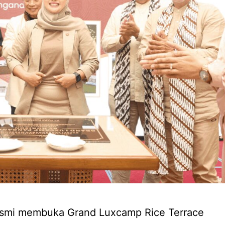
esmi membuka Grand Luxcamp Rice Terrace