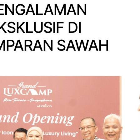
PENGALAMAN
SKLUSIF DI
MPARAN SAWAH