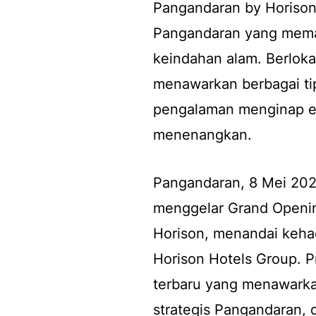
Pangandaran by Horison 
Pangandaran yang mem
keindahan alam. Berlokas
menawarkan berbagai tip
pengalaman menginap ek
menenangkan.
Pangandaran, 8 Mei 202
menggelar Grand Openi
Horison, menandai kehadi
Horison Hotels Group. Pr
terbaru yang menawarka
strategis Pangandaran, 