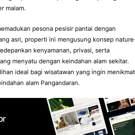
er malam.
 memadukan pesona pesisir pantai dengan
ng asri, properti ini mengusung konsep nature
gedepankan kenyamanan, privasi, serta
ng menyatu dengan keindahan alam sekitar.
ilihan ideal bagi wisatawan yang ingin menikmat
eindahan alam Pangandaran.