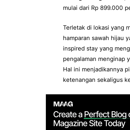
mulai dari Rp 899.000 p
Terletak di lokasi yang
hamparan sawah hijau ya
inspired stay yang men
pengalaman menginap ya
Hal ini menjadikannya p
ketenangan sekaligus k