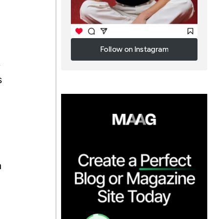
Follow on Instagram
k
Follow on Instagram
s
m
a