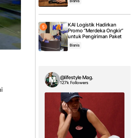
Bisnis
KAI Logistik Hadirkan
Promo “Merdeka Ongkir”
untuk Pengiriman Paket
Bisnis
@lifestyle Mag.
127k Followers
i