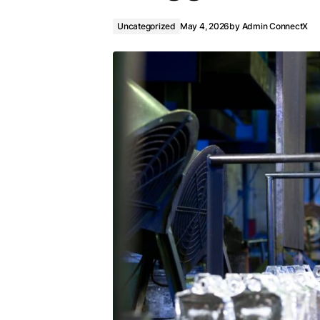
Uncategorized
May 4, 2026
by
Admin ConnectX