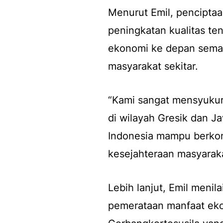
Menurut Emil, penciptaa
peningkatan kualitas t
ekonomi ke depan semaki
masyarakat sekitar.
“Kami sangat mensyukur
di wilayah Gresik dan Ja
Indonesia mampu berkom
kesejahteraan masyaraka
Lebih lanjut, Emil meni
pemerataan manfaat eko