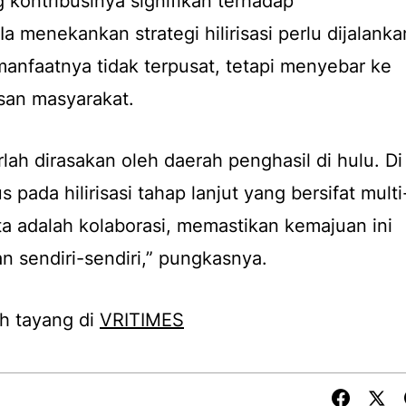
 kontribusinya signifikan terhadap
a menekankan strategi hilirisasi perlu dijalanka
manfaatnya tidak terpusat, tetapi menyebar ke
isan masyarakat.
arlah dirasakan oleh daerah penghasil di hulu. Di
 pada hilirisasi tahap lanjut yang bersifat multi
a adalah kolaborasi, memastikan kemajuan ini
n sendiri-sendiri,” pungkasnya.
h tayang di
VRITIMES