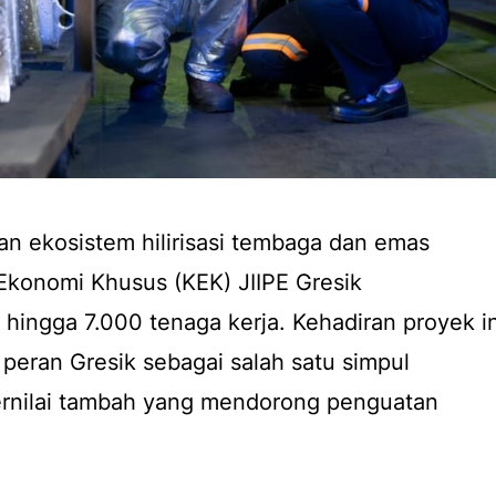
ekosistem hilirisasi tembaga dan emas
 Ekonomi Khusus (KEK) JIIPE Gresik
hingga 7.000 tenaga kerja. Kehadiran proyek in
eran Gresik sebagai salah satu simpul
ernilai tambah yang mendorong penguatan