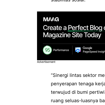
Advertisement
“Sinergi lintas sektor m
penyerapan tenaga kerja
terwujud di bumi pertiwi
ruang seluas-luasnya bag