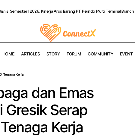
Semester I 2026, Kinerja Arus Barang PT Pelindo Multi Terminal Bran
Bisnis
HOME
ARTICLES
STORY
FORUM
COMMUNITY
EVENT
irisasi Tembaga dan Emas Terintegrasi di Gresik Serap Hingga 7
00 Tenaga Kerja
mbaga dan Emas
di Gresik Serap
 Tenaga Kerja