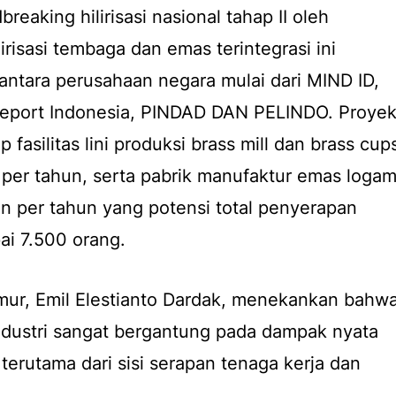
reaking hilirisasi nasional tahap II oleh
irisasi tembaga dan emas terintegrasi ini
 antara perusahaan negara mulai dari MIND ID,
eport Indonesia, PINDAD DAN PELINDO. Proye
asilitas lini produksi brass mill dan brass cup
 per tahun, serta pabrik manufaktur emas loga
on per tahun yang potensi total penyerapan
ai 7.500 orang.
mur, Emil Elestianto Dardak, menekankan bahw
industri sangat bergantung pada dampak nyata
 terutama dari sisi serapan tenaga kerja dan