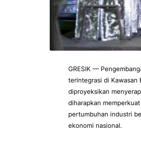
GRESIK — Pengembangan 
terintegrasi di Kawasan
diproyeksikan menyerap 
diharapkan memperkuat p
pertumbuhan industri b
ekonomi nasional.