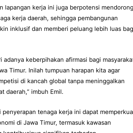
n lapangan kerja ini juga berpotensi mendoron
enaga kerja daerah, sehingga pembangunan
n inklusif dan memberi peluang lebih luas bag
i adanya keberpihakan afirmasi bagi masyaraka
wa Timur. Inilah tumpuan harapan kita agar
petisi di kancah global tanpa meninggalkan
t daerah,” imbuh Emil.
lai penyerapan tenaga kerja ini dapat memperkua
nomi di Jawa Timur, termasuk kawasan