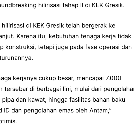
ndbreaking hilirisasi tahap II di KEK Gresik.
ilirisasi di KEK Gresik telah bergerak ke
anjut. Karena itu, kebutuhan tenaga kerja tidak
 konstruksi, tetapi juga pada fase operasi dan
turunannya.
naga kerjanya cukup besar, mencapai 7.000
 tersebar di berbagai lini, mulai dari pengolaha
pipa dan kawat, hingga fasilitas bahan baku
d ID dan pengolahan emas oleh Antam,”
timis.