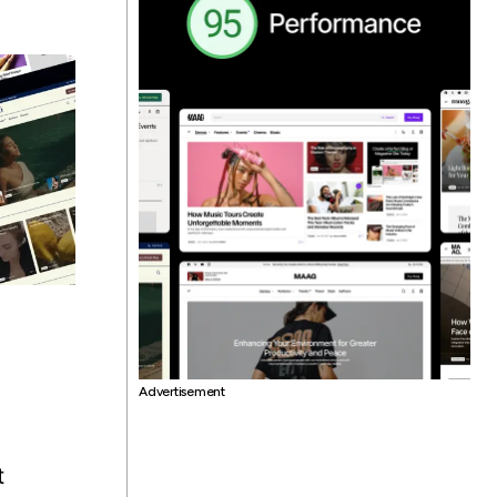
Advertisement
t