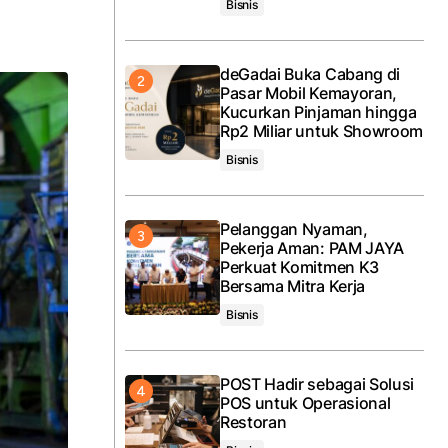
Bisnis
deGadai Buka Cabang di
Pasar Mobil Kemayoran,
Kucurkan Pinjaman hingga
Rp2 Miliar untuk Showroom
Bisnis
Pelanggan Nyaman,
Pekerja Aman: PAM JAYA
Perkuat Komitmen K3
Bersama Mitra Kerja
Bisnis
POST Hadir sebagai Solusi
POS untuk Operasional
Restoran