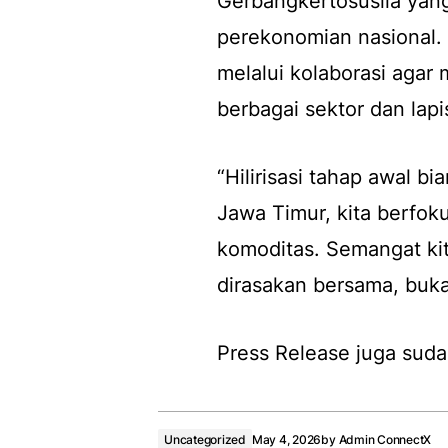
Gerbangkertosusila yang
perekonomian nasional. I
melalui kolaborasi agar 
berbagai sektor dan lap
“Hilirisasi tahap awal bi
Jawa Timur, kita berfokus
komoditas. Semangat kit
dirasakan bersama, buka
Press Release juga suda
Uncategorized
May 4, 2026
by
Admin ConnectX