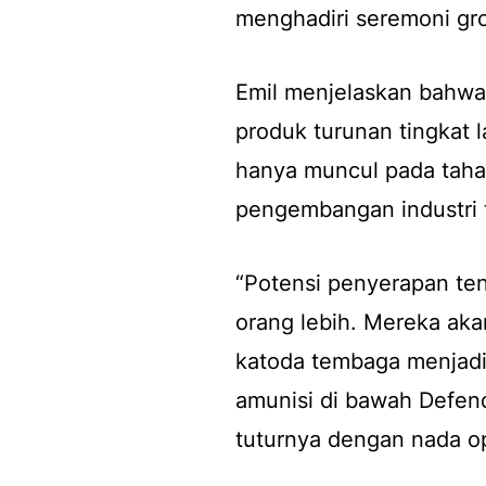
menghadiri seremoni grou
Emil menjelaskan bahwa h
produk turunan tingkat l
hanya muncul pada tahap
pengembangan industri 
“Potensi penyerapan te
orang lebih. Mereka akan
katoda tembaga menjadi 
amunisi di bawah Defen
tuturnya dengan nada op