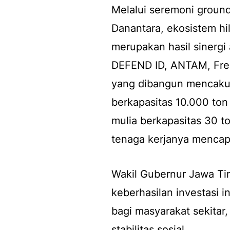
Melalui seremoni groundb
Danantara, ekosistem hil
merupakan hasil sinergi
DEFEND ID, ANTAM, Fre
yang dibangun mencakup f
berkapasitas 10.000 ton
mulia berkapasitas 30 t
tenaga kerjanya mencap
Wakil Gubernur Jawa Ti
keberhasilan investasi 
bagi masyarakat sekitar,
stabilitas sosial.