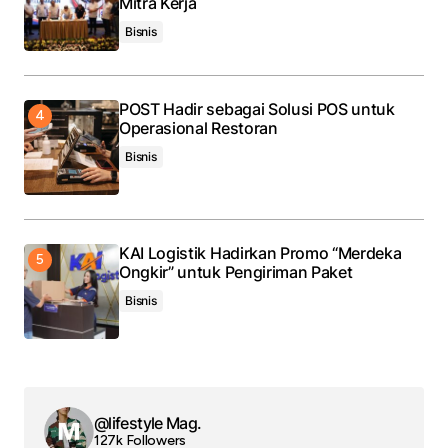
Mitra Kerja
Bisnis
POST Hadir sebagai Solusi POS untuk
Operasional Restoran
Bisnis
KAI Logistik Hadirkan Promo “Merdeka
Ongkir” untuk Pengiriman Paket
Bisnis
@lifestyle Mag.
127k Followers