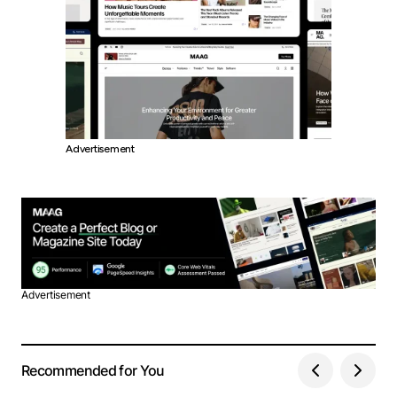
Advertisement
Advertisement
Recommended for You