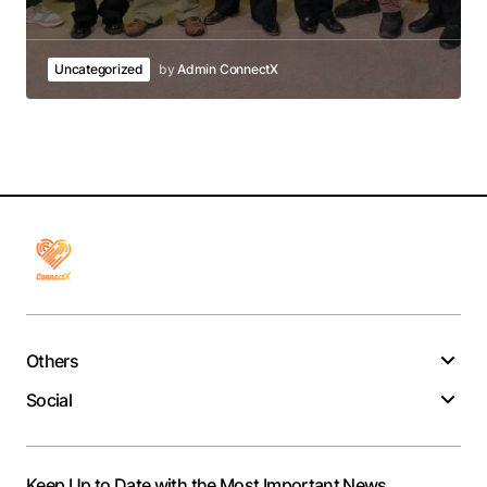
Uncategorized
by
Admin ConnectX
Others
Social
Keep Up to Date with the Most Important News