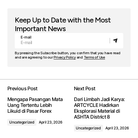
Keep Up to Date with the Most
Important News
E-mail
By pressing the Subscribe button, you confirm that you have read
and are agreeing to our
Privacy Policy
and
Terms of Use
Previous Post
Next Post
Mengapa Pasangan Mata
Dari Limbah Jadi Karya:
Uang Tertentu Lebih
ARTCYCLE Hadirkan
Likuid di Pasar Forex
Eksplorasi Material di
ASHTA District 8
Uncategorized
April 23, 2026
Uncategorized
April 23, 2026