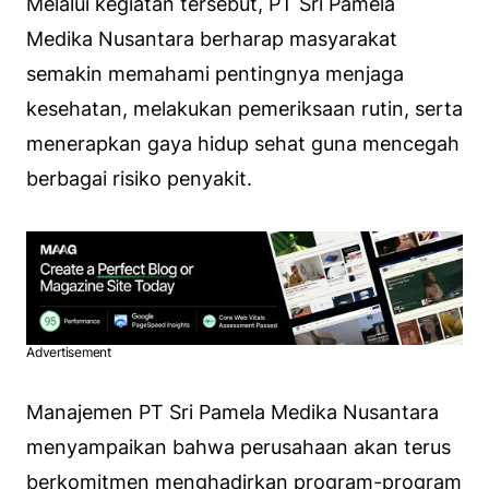
Melalui kegiatan tersebut, PT Sri Pamela
Medika Nusantara berharap masyarakat
semakin memahami pentingnya menjaga
kesehatan, melakukan pemeriksaan rutin, serta
menerapkan gaya hidup sehat guna mencegah
berbagai risiko penyakit.
Advertisement
Manajemen PT Sri Pamela Medika Nusantara
menyampaikan bahwa perusahaan akan terus
berkomitmen menghadirkan program-program