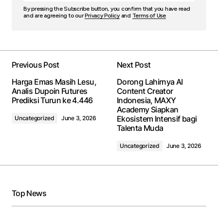
By pressing the Subscribe button, you confirm that you have read
and are agreeing to our
Privacy Policy
and
Terms of Use
Previous Post
Next Post
Harga Emas Masih Lesu,
Dorong Lahirnya AI
Analis Dupoin Futures
Content Creator
Prediksi Turun ke 4.446
Indonesia, MAXY
Academy Siapkan
Ekosistem Intensif bagi
Uncategorized
June 3, 2026
Talenta Muda
Uncategorized
June 3, 2026
Top News