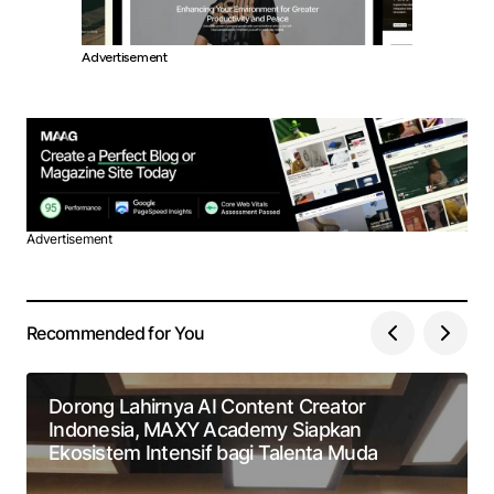
Advertisement
Advertisement
Recommended for You
Dorong Lahirnya AI Content Creator
Indonesia, MAXY Academy Siapkan
Ekosistem Intensif bagi Talenta Muda