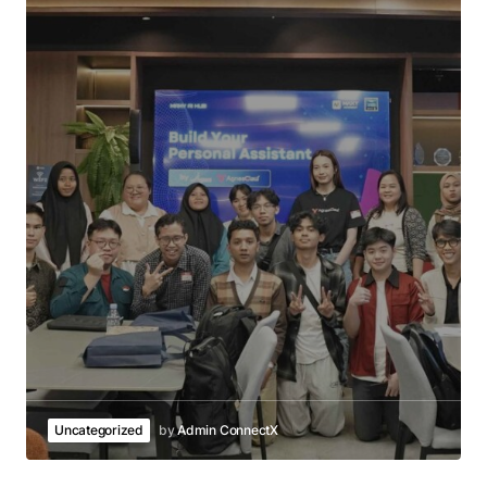
Uncategorized
by
Admin ConnectX