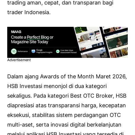
trading aman, cepat, dan transparan bagi
trader Indonesia.
Advertisement
Dalam ajang Awards of the Month Maret 2026,
HSB Investasi menonjol di dua kategori
sekaligus. Pada kategori Best OTC Broker, HSB
diapresiasi atas transparansi harga, kecepatan
eksekusi, stabilitas sistem perdagangan OTC
multi-aset, serta inovasi digital berkelanjutan
melalui aplikasi HSB Investasi yang tersedia di