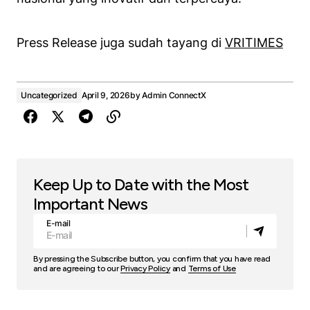
Press Release juga sudah tayang di
VRITIMES
Uncategorized
April 9, 2026
by
Admin ConnectX
Keep Up to Date with the Most
Important News
E-mail
By pressing the Subscribe button, you confirm that you have read
and are agreeing to our
Privacy Policy
and
Terms of Use