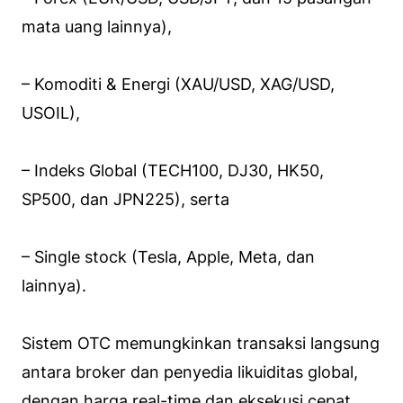
mata uang lainnya),
– Komoditi & Energi (XAU/USD, XAG/USD,
USOIL),
– Indeks Global (TECH100, DJ30, HK50,
SP500, dan JPN225), serta
– Single stock (Tesla, Apple, Meta, dan
lainnya).
Sistem OTC memungkinkan transaksi langsung
antara broker dan penyedia likuiditas global,
dengan harga real-time dan eksekusi cepat