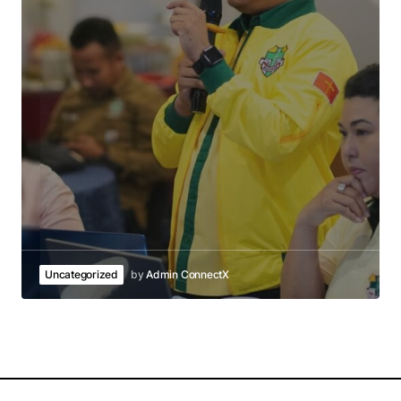
Uncategorized
by
Admin ConnectX