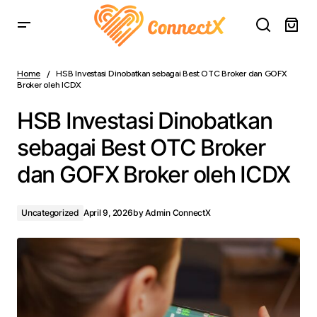
HSB Investasi Dinobatkan sebagai Best OTC Broker dan
GOFX Broker oleh ICDX
Home
HSB Investasi Dinobatkan sebagai Best OTC Broker dan GOFX
Broker oleh ICDX
HSB Investasi Dinobatkan
sebagai Best OTC Broker
dan GOFX Broker oleh ICDX
Uncategorized
April 9, 2026
by
Admin ConnectX