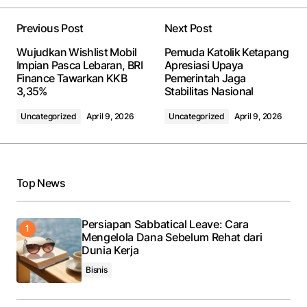
Previous Post
Next Post
Wujudkan Wishlist Mobil
Pemuda Katolik Ketapang
Impian Pasca Lebaran, BRI
Apresiasi Upaya
Finance Tawarkan KKB
Pemerintah Jaga
3,35%
Stabilitas Nasional
Uncategorized
April 9, 2026
Uncategorized
April 9, 2026
Top News
Persiapan Sabbatical Leave: Cara
Mengelola Dana Sebelum Rehat dari
Dunia Kerja
Bisnis