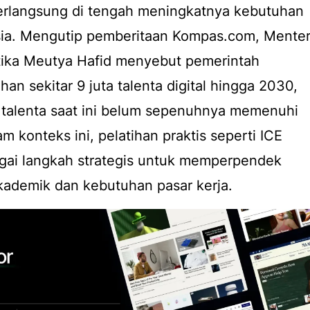
erlangsung di tengah meningkatnya kebutuhan
nesia. Mengutip pemberitaan Kompas.com, Menter
tika Meutya Hafid menyebut pemerintah
n sekitar 9 juta talenta digital hingga 2030,
 talenta saat ini belum sepenuhnya memenuhi
am konteks ini, pelatihan praktis seperti ICE
agai langkah strategis untuk memperpendek
akademik dan kebutuhan pasar kerja.