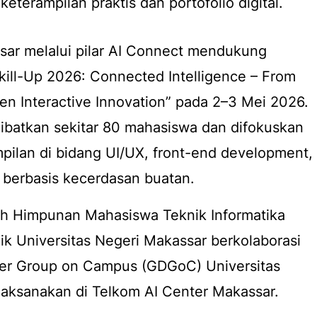
erampilan praktis dan portofolio digital.
sar melalui pilar AI Connect mendukung
ill-Up 2026: Connected Intelligence – From
ven Interactive Innovation” pada 2–3 Mei 2026.
elibatkan sekitar 80 mahasiswa dan difokuskan
pilan di bidang UI/UX,
front-end development
,
berbasis kecerdasan buatan.
oleh Himpunan Mahasiswa Teknik Informatika
ik Universitas Negeri Makassar berkolaborasi
er Group on Campus (GDGoC) Universitas
laksanakan di Telkom AI Center Makassar.