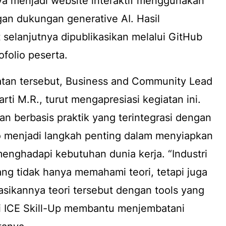
ya menjadi
website
interaktif menggunakan
ngan dukungan
generative
AI. Hasil
elanjutnya dipublikasikan melalui GitHub
ofolio peserta.
tan tersebut, Business and Community Lead
ti M.R., turut mengapresiasi kegiatan ini.
n berbasis praktik yang terintegrasi dengan
 menjadi langkah penting dalam menyiapkan
menghadapi kebutuhan dunia kerja. “Industri
g tidak hanya memahami teori, tetapi juga
kannya teori tersebut dengan tools yang
ti ICE Skill-Up membantu menjembatani