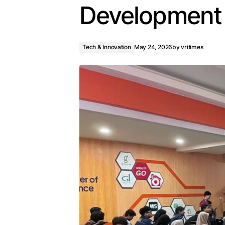
Development 
Tech & Innovation
May 24, 2026
by
vritimes