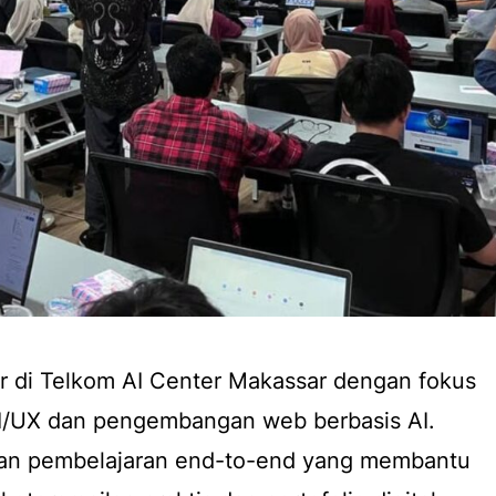
ar di Telkom AI Center Makassar dengan fokus
UI/UX dan pengembangan web berbasis AI.
kan pembelajaran end-to-end yang membantu