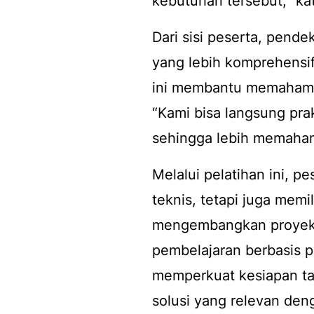
kebutuhan tersebut,” ka
Dari sisi peserta, pend
yang lebih komprehensif
ini membantu memahami 
“Kami bisa langsung prak
sehingga lebih memaham
Melalui pelatihan ini, 
teknis, tetapi juga mem
mengembangkan proyek d
pembelajaran berbasis pra
memperkuat kesiapan tal
solusi yang relevan den