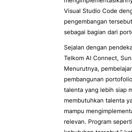
mengimplementasikann
Visual Studio Code de
pengembangan tersebut s
sebagai bagian dari port
Sejalan dengan pendeka
Telkom AI Connect, Sunar
Menurutnya, pembelajara
pembangunan portofolio
talenta yang lebih siap 
membutuhkan talenta yan
mampu mengimplementasi
relevan. Program seper