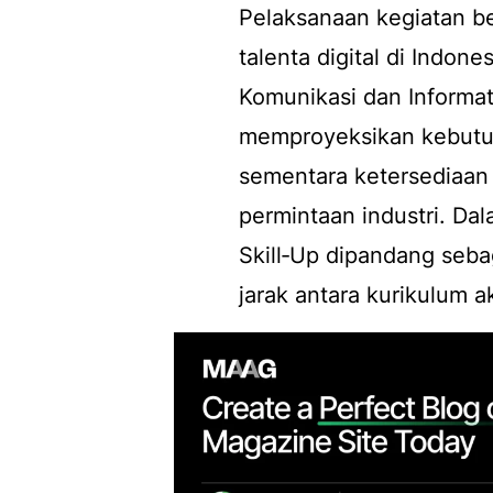
Pelaksanaan kegiatan b
talenta digital di Indo
Komunikasi dan Informa
memproyeksikan kebutuha
sementara ketersediaan
permintaan industri. Dal
Skill‑Up dipandang seb
jarak antara kurikulum 