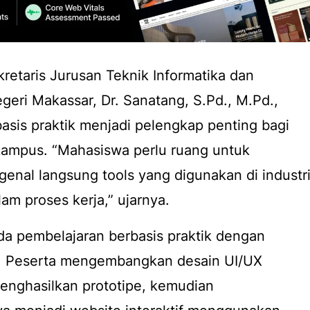
etaris Jurusan Teknik Informatika dan
geri Makassar, Dr. Sanatang, S.Pd., M.Pd.,
asis praktik menjadi pelengkap penting bagi
kampus. “Mahasiswa perlu ruang untuk
genal langsung
tools
yang digunakan di industri
lam proses kerja,” ujarnya.
da pembelajaran berbasis praktik dengan
.
Peserta mengembangkan desain UI/UX
enghasilkan prototipe, kemudian