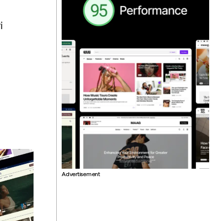
i
Advertisement