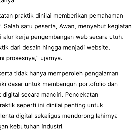
tanya.
ekatan praktik dinilai memberikan pemahaman
. Salah satu peserta, Awan, menyebut kegiatan
alur kerja pengembangan web secara utuh.
tik dari desain hingga menjadi website,
i prosesnya,” ujarnya.
peserta tidak hanya memperoleh pengalaman
iliki dasar untuk membangun portofolio dan
igital secara mandiri. Pendekatan
ktik seperti ini dinilai penting untuk
enta digital sekaligus mendorong lahirnya
gan kebutuhan industri.