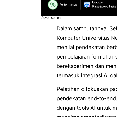
Advertisement
Dalam sambutannya, Sekr
Komputer Universitas Ne
menilai pendekatan berb
pembelajaran formal di 
bereksperimen dan men
termasuk integrasi AI da
Pelatihan difokuskan pa
pendekatan
end-to-end
dengan
tools
AI untuk m