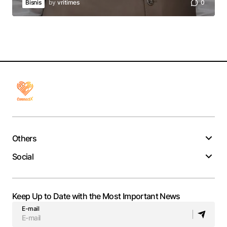
Bisnis
by
vritimes
0
Others
Social
Keep Up to Date with the Most Important News
E-mail