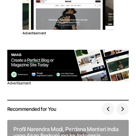
Advertisement
Advertisement
Recommended for You
Profil Narendra Modi, Perdana Menteri India
yang Akan Berkunjung ke Indonesia