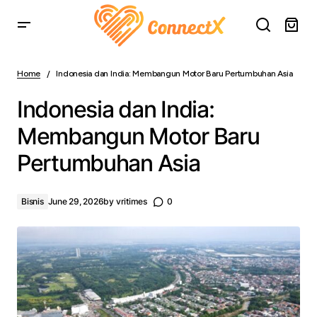
Indonesia dan India: Membangun Motor Baru
Pertumbuhan Asia
Home
Indonesia dan India: Membangun Motor Baru Pertumbuhan Asia
Indonesia dan India:
Membangun Motor Baru
Pertumbuhan Asia
Bisnis
June 29, 2026
by
vritimes
0