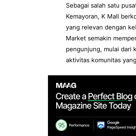
Sebagai salah satu pus
Kemayoran, K Mall berk
yang relevan dengan ke
Market semakin memper
pengunjung, mulai dari 
aktivitas komunitas yan