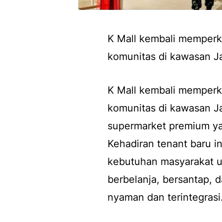
K Mall kembali memperku
komunitas di kawasan Ja
K Mall kembali memperku
komunitas di kawasan Ja
supermarket premium ya
Kehadiran tenant baru i
kebutuhan masyarakat 
berbelanja, bersantap, 
nyaman dan terintegrasi