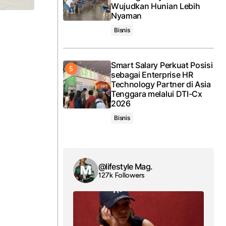
Wujudkan Hunian Lebih
Nyaman
Bisnis
Smart Salary Perkuat Posisi
sebagai Enterprise HR
Technology Partner di Asia
Tenggara melalui DTI-Cx
2026
Bisnis
@lifestyle Mag.
127k Followers