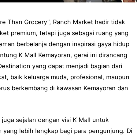
 Than Grocery”, Ranch Market hadir tidak
et premium, tetapi juga sebagai ruang yang
an berbelanja dengan inspirasi gaya hidup
jantung K Mall Kemayoran, gerai ini dirancang
estination yang dapat menjadi bagian dari
kat, baik keluarga muda, profesional, maupun
erus berkembang di kawasan Kemayoran dan
juga sejalan dengan visi K Mall untuk
 yang lebih lengkap bagi para pengunjung. Di