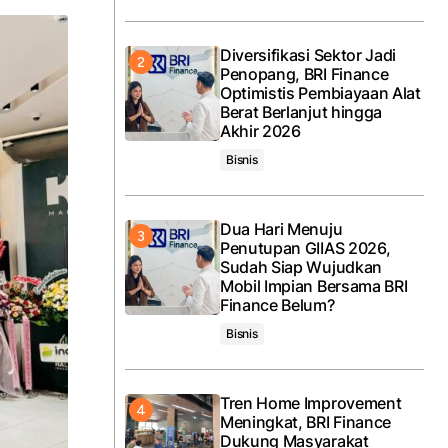
Diversifikasi Sektor Jadi
Penopang, BRI Finance
Optimistis Pembiayaan Alat
Berat Berlanjut hingga
Akhir 2026
Bisnis
Dua Hari Menuju
Penutupan GIIAS 2026,
Sudah Siap Wujudkan
Mobil Impian Bersama BRI
Finance Belum?
Bisnis
Tren Home Improvement
Meningkat, BRI Finance
Dukung Masyarakat