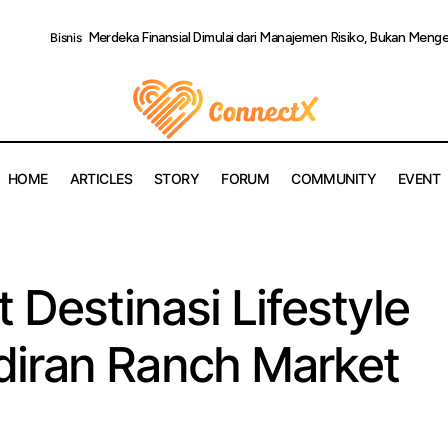
Merdeka Finansial Dimulai dari Manajemen Risiko, Bukan Menge
Bisnis
HOME
ARTICLES
STORY
FORUM
COMMUNITY
EVENT
K Mall Perkuat Destinasi Lifestyle dengan Kehadiran Ranc
orized
 Destinasi Lifestyle
iran Ranch Market