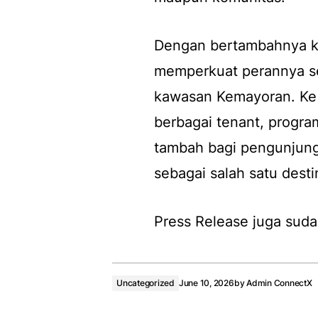
Dengan bertambahnya ke
memperkuat perannya seb
kawasan Kemayoran. Ke 
berbagai tenant, progr
tambah bagi pengunjun
sebagai salah satu desti
Press Release juga suda
Uncategorized
June 10, 2026
by
Admin ConnectX