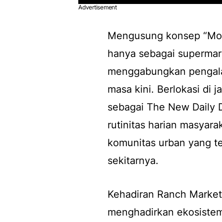
Advertisement
Mengusung konsep “More
hanya sebagai supermark
menggabungkan pengalam
masa kini. Berlokasi di 
sebagai The New Daily D
rutinitas harian masyara
komunitas urban yang t
sekitarnya.
Kehadiran Ranch Market 
menghadirkan ekosistem