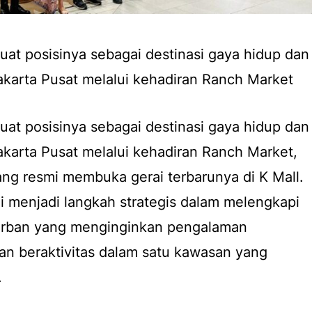
at posisinya sebagai destinasi gaya hidup dan
karta Pusat melalui kehadiran Ranch Market
at posisinya sebagai destinasi gaya hidup dan
karta Pusat melalui kehadiran Ranch Market,
ng resmi membuka gerai terbarunya di K Mall.
ni menjadi langkah strategis dalam melengkapi
urban yang menginginkan pengalaman
dan beraktivitas dalam satu kawasan yang
.