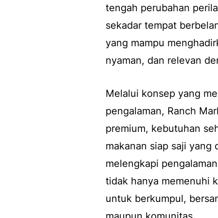
tengah perubahan perila
sekadar tempat berbelan
yang mampu menghadirk
nyaman, dan relevan de
Melalui konsep yang me
pengalaman, Ranch Mar
premium, kebutuhan seha
makanan siap saji yang 
melengkapi pengalaman 
tidak hanya memenuhi ke
untuk berkumpul, bersa
maupun komunitas.