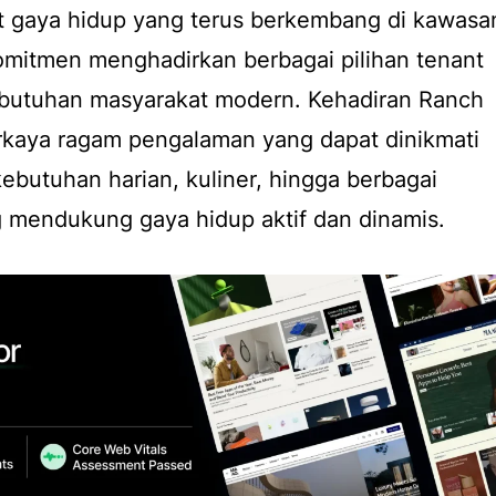
at gaya hidup yang terus berkembang di kawasa
omitmen menghadirkan berbagai pilihan tenant
butuhan masyarakat modern. Kehadiran Ranch
kaya ragam pengalaman yang dapat dinikmati
kebutuhan harian, kuliner, hingga berbagai
g mendukung gaya hidup aktif dan dinamis.