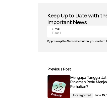
Keep Up to Date with th
Important News
E-mail
By pressing the Subscribe button, you confirm 
Previous Post
Mengapa Tanggal Ja
Pinjaman Perlu Menja
Perhatian?
Uncategorized
June 10,