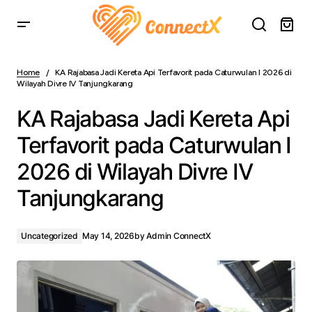
KA Rajabasa Jadi Kereta Api Terfavorit pada Caturwulan I
2026 di Wilayah Divre IV Tanjungkarang
Home
KA Rajabasa Jadi Kereta Api Terfavorit pada Caturwulan I 2026 di
Wilayah Divre IV Tanjungkarang
KA Rajabasa Jadi Kereta Api
Terfavorit pada Caturwulan I
2026 di Wilayah Divre IV
Tanjungkarang
Uncategorized
May 14, 2026
by
Admin ConnectX