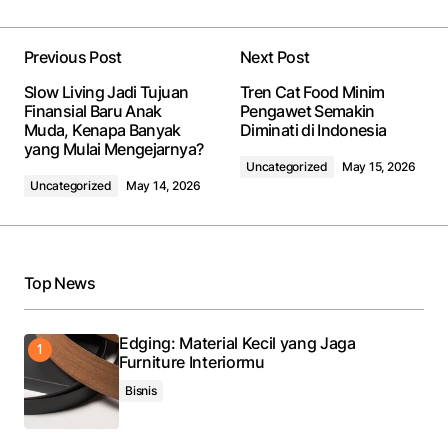
Previous Post
Next Post
Slow Living Jadi Tujuan
Tren Cat Food Minim
Finansial Baru Anak
Pengawet Semakin
Muda, Kenapa Banyak
Diminati di Indonesia
yang Mulai Mengejarnya?
Uncategorized
May 15, 2026
Uncategorized
May 14, 2026
Top News
Edging: Material Kecil yang Jaga
Furniture Interiormu
Bisnis