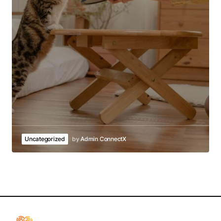
Uncategorized
by
Admin ConnectX