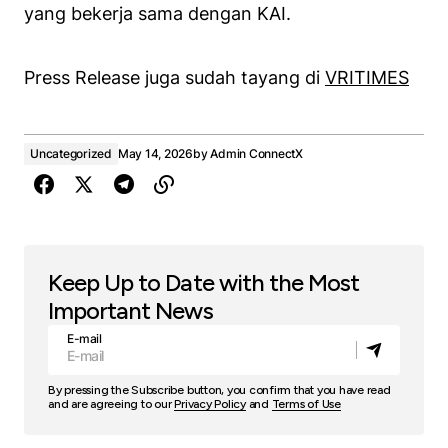
yang bekerja sama dengan KAI.
Press Release juga sudah tayang di
VRITIMES
Uncategorized
May 14, 2026
by
Admin ConnectX
Keep Up to Date with the Most
Important News
E-mail
By pressing the Subscribe button, you confirm that you have read
and are agreeing to our
Privacy Policy
and
Terms of Use