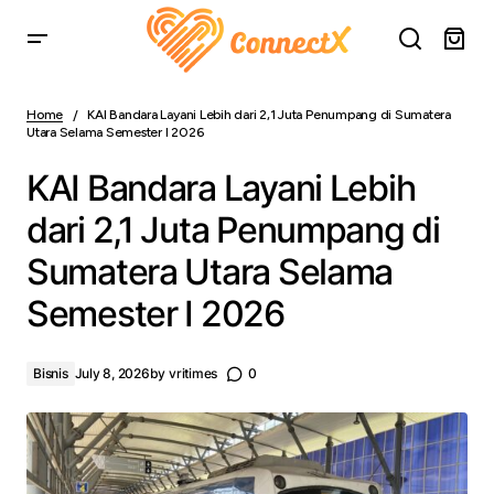
KAI Bandara Layani Lebih dari 2,1 Juta Penumpang di
Sumatera Utara Selama Semester I 2026
Home
KAI Bandara Layani Lebih dari 2,1 Juta Penumpang di Sumatera
Utara Selama Semester I 2026
KAI Bandara Layani Lebih
dari 2,1 Juta Penumpang di
Sumatera Utara Selama
Semester I 2026
Bisnis
July 8, 2026
by
vritimes
0