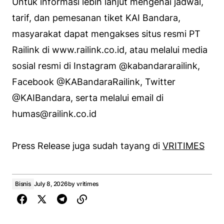
Untuk informasi lebih lanjut mengenai jadwal,
tarif, dan pemesanan tiket KAI Bandara,
masyarakat dapat mengakses situs resmi PT
Railink di www.railink.co.id, atau melalui media
sosial resmi di Instagram @kabandararailink,
Facebook @KABandaraRailink, Twitter
@KAIBandara, serta melalui email di
humas@railink.co.id
Press Release juga sudah tayang di
VRITIMES
Bisnis
July 8, 2026
by
vritimes