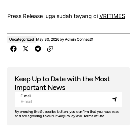
Press Release juga sudah tayang di
VRITIMES
Uncategorized
May 30, 2026
by
Admin ConnectX
Keep Up to Date with the Most
Important News
E-mail
By pressing the Subscribe button, you confirm that you have read
and are agreeing to our
Privacy Policy
and
Terms of Use