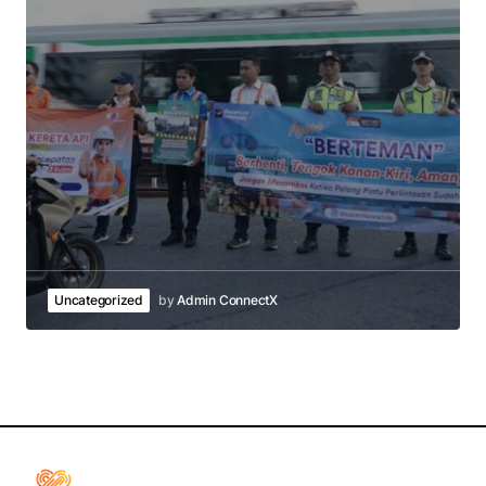
Uncategorized
by
Admin ConnectX