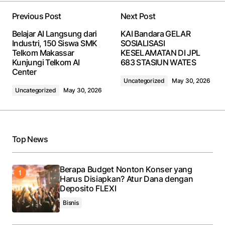
Previous Post
Next Post
Belajar AI Langsung dari
KAI Bandara GELAR
Industri, 150 Siswa SMK
SOSIALISASI
Telkom Makassar
KESELAMATAN DI JPL
Kunjungi Telkom AI
683 STASIUN WATES
Center
Uncategorized
May 30, 2026
Uncategorized
May 30, 2026
Top News
Berapa Budget Nonton Konser yang
Harus Disiapkan? Atur Dana dengan
Deposito FLEXI
Bisnis