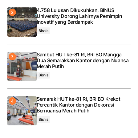
4.758 Lulusan Dikukuhkan, BINUS
University Dorong Lahirnya Pemimpin
Inovatif yang Berdampak
Bisnis
Sambut HUT ke-81 RI, BRI BO Mangga
Dua Semarakkan Kantor dengan Nuansa
Merah Putih
Bisnis
Semarak HUT ke-81 RI, BRI BO Krekot
Percantik Kantor dengan Dekorasi
Bernuansa Merah Putih
Bisnis