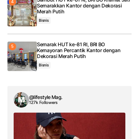
Semarakkan Kantor dengan Dekorasi
Merah Putih
Bisnis
Semarak HUT ke-81 RI, BRI BO
Kemayoran Percantik Kantor dengan
Dekorasi Merah Putih
Bisnis
@lifestyle Mag.
127k Followers