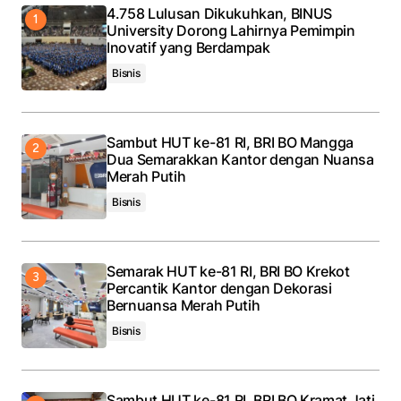
4.758 Lulusan Dikukuhkan, BINUS
University Dorong Lahirnya Pemimpin
Inovatif yang Berdampak
Bisnis
Sambut HUT ke-81 RI, BRI BO Mangga
Dua Semarakkan Kantor dengan Nuansa
Merah Putih
Bisnis
Semarak HUT ke-81 RI, BRI BO Krekot
Percantik Kantor dengan Dekorasi
Bernuansa Merah Putih
Bisnis
Sambut HUT ke-81 RI, BRI BO Kramat Jati