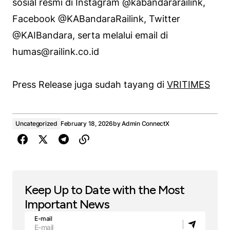
sosial resmi di Instagram @kabandararailink,
Facebook @KABandaraRailink, Twitter
@KAIBandara, serta melalui email di
humas@railink.co.id
Press Release juga sudah tayang di
VRITIMES
Uncategorized
February 18, 2026
by
Admin ConnectX
Keep Up to Date with the Most
Important News
E-mail