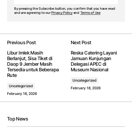
By pressing the Subscribe button, you confirm that you have read
and are agreeing to our
Privacy Policy
and
Terms of Use
Previous Post
Next Post
Libur Imlek Masih
Reska Catering Layani
Berlanjut, Sisa Tiket di
Jamuan Kunjungan
Daop 9 Jember Masih
Delegasi APEC di
Tersedia untuk Beberapa
Museum Nasional
Rute
Uncategorized
Uncategorized
February 18, 2026
February 18, 2026
Top News