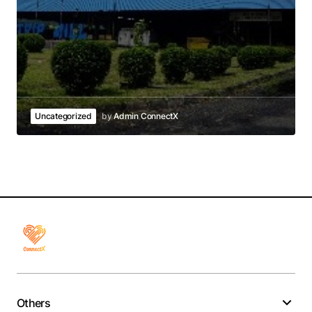
Uncategorized
by
Admin ConnectX
Others