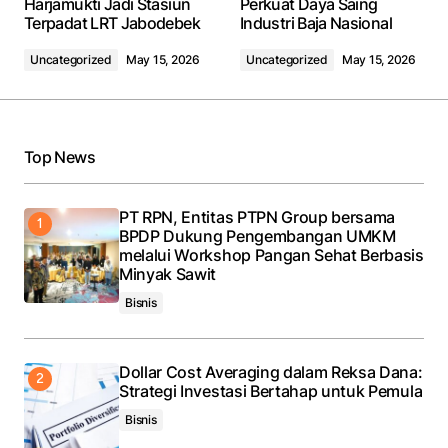
Harjamukti Jadi Stasiun
Perkuat Daya Saing
Terpadat LRT Jabodebek
Industri Baja Nasional
Uncategorized
May 15, 2026
Uncategorized
May 15, 2026
Top News
PT RPN, Entitas PTPN Group bersama
BPDP Dukung Pengembangan UMKM
melalui Workshop Pangan Sehat Berbasis
Minyak Sawit
Bisnis
Dollar Cost Averaging dalam Reksa Dana:
Strategi Investasi Bertahap untuk Pemula
Bisnis