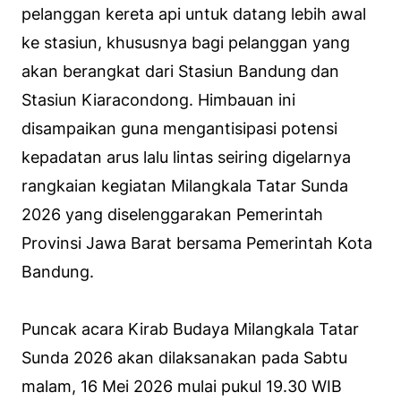
pelanggan kereta api untuk datang lebih awal
ke stasiun, khususnya bagi pelanggan yang
akan berangkat dari Stasiun Bandung dan
Stasiun Kiaracondong. Himbauan ini
disampaikan guna mengantisipasi potensi
kepadatan arus lalu lintas seiring digelarnya
rangkaian kegiatan Milangkala Tatar Sunda
2026 yang diselenggarakan Pemerintah
Provinsi Jawa Barat bersama Pemerintah Kota
Bandung.
Puncak acara Kirab Budaya Milangkala Tatar
Sunda 2026 akan dilaksanakan pada Sabtu
malam, 16 Mei 2026 mulai pukul 19.30 WIB