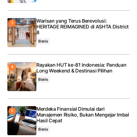
Warisan yang Terus Berevolusi:
HERITAGE REIMAGINED di ASHTA District
8
Bisnis
Rayakan HUT ke-81 Indonesia: Panduan
Long Weekend & Destinasi Pilihan
Bisnis
Merdeka Finansial Dimulai dari
Manajemen Risiko, Bukan Mengejar Imbal
Hasil Cepat
Bisnis