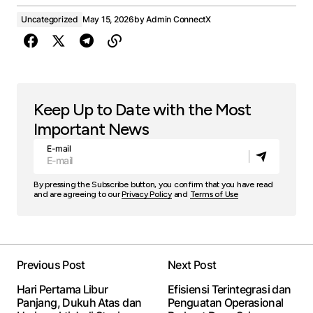
Uncategorized
May 15, 2026
by
Admin ConnectX
Keep Up to Date with the Most
Important News
E-mail
By pressing the Subscribe button, you confirm that you have read
and are agreeing to our
Privacy Policy
and
Terms of Use
Previous Post
Next Post
Hari Pertama Libur
Efisiensi Terintegrasi dan
Panjang, Dukuh Atas dan
Penguatan Operasional