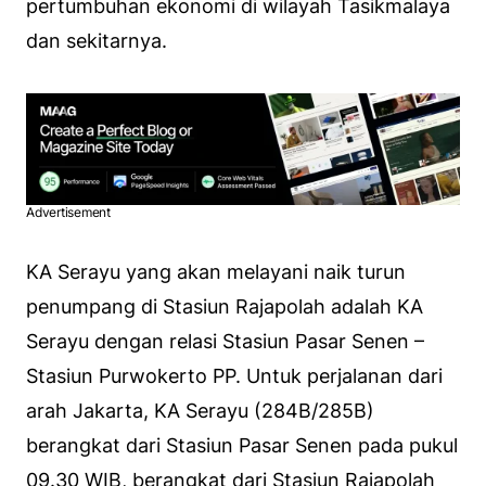
pertumbuhan ekonomi di wilayah Tasikmalaya
dan sekitarnya.
Advertisement
KA Serayu yang akan melayani naik turun
penumpang di Stasiun Rajapolah adalah KA
Serayu dengan relasi Stasiun Pasar Senen –
Stasiun Purwokerto PP. Untuk perjalanan dari
arah Jakarta, KA Serayu (284B/285B)
berangkat dari Stasiun Pasar Senen pada pukul
09.30 WIB, berangkat dari Stasiun Rajapolah