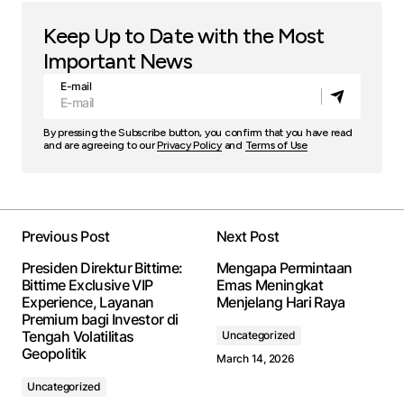
Keep Up to Date with the Most
Important News
E-mail
By pressing the Subscribe button, you confirm that you have read
and are agreeing to our
Privacy Policy
and
Terms of Use
Previous Post
Next Post
Presiden Direktur Bittime:
Mengapa Permintaan
Bittime Exclusive VIP
Emas Meningkat
Experience, Layanan
Menjelang Hari Raya
Premium bagi Investor di
Tengah Volatilitas
Uncategorized
Geopolitik
March 14, 2026
Uncategorized