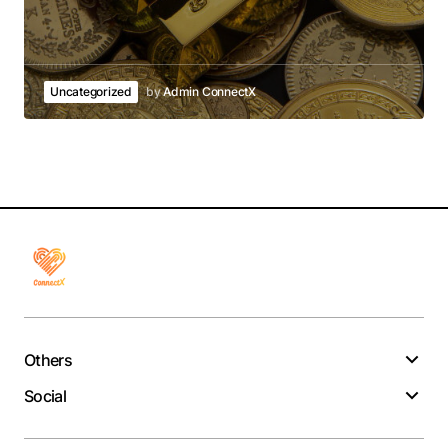
Uncategorized
by
Admin ConnectX
Others
Social