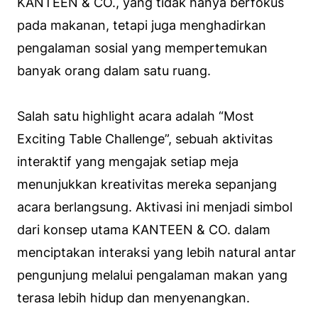
KANTEEN & CO., yang tidak hanya berfokus
pada makanan, tetapi juga menghadirkan
pengalaman sosial yang mempertemukan
banyak orang dalam satu ruang.
Salah satu highlight acara adalah “Most
Exciting Table Challenge”, sebuah aktivitas
interaktif yang mengajak setiap meja
menunjukkan kreativitas mereka sepanjang
acara berlangsung. Aktivasi ini menjadi simbol
dari konsep utama KANTEEN & CO. dalam
menciptakan interaksi yang lebih natural antar
pengunjung melalui pengalaman makan yang
terasa lebih hidup dan menyenangkan.