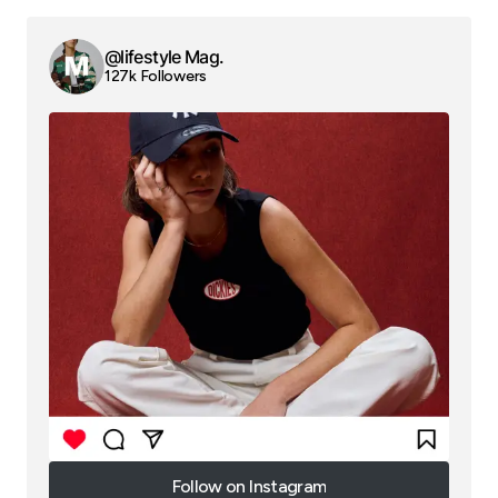
@lifestyle Mag.
127k Followers
Follow on Instagram