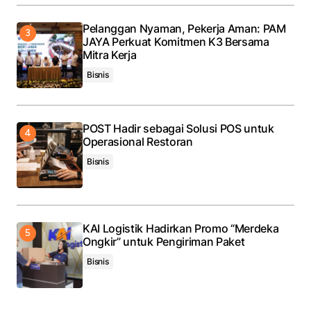
Pelanggan Nyaman, Pekerja Aman: PAM
JAYA Perkuat Komitmen K3 Bersama
Mitra Kerja
Bisnis
POST Hadir sebagai Solusi POS untuk
Operasional Restoran
Bisnis
KAI Logistik Hadirkan Promo “Merdeka
Ongkir” untuk Pengiriman Paket
Bisnis