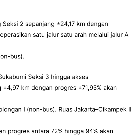
 Seksi 2 sepanjang ±24,17 km dengan
perasikan satu jalur satu arah melalui jalur A
non-bus).
–Sukabumi Seksi 3 hingga akses
 ±4,97 km dengan progres ±71,95% akan
Golongan I (non-bus). Ruas Jakarta–Cikampek II
n progres antara 72% hingga 94% akan