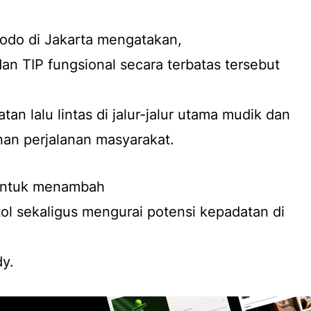
do di Jakarta mengatakan,
an TIP fungsional secara terbatas tersebut
an lalu lintas di jalur-jalur utama mudik dan
n perjalanan masyarakat.
 untuk menambah
 tol sekaligus mengurai potensi kepadatan di
dy.