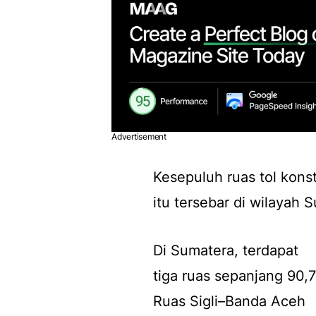
Advertisement
Kesepuluh ruas tol kons
itu tersebar di wilayah 
Di Sumatera, terdapat
tiga ruas sepanjang 90,7
Ruas Sigli–Banda Aceh