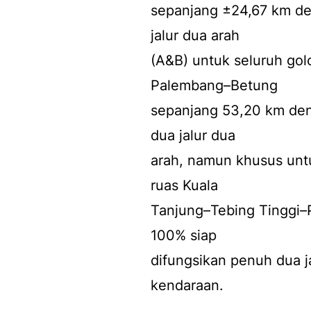
sepanjang ±24,67 km de
jalur dua arah
(A&B) untuk seluruh gol
Palembang–Betung
sepanjang 53,20 km den
dua jalur dua
arah, namun khusus unt
ruas Kuala
Tanjung–Tebing Tinggi–
100% siap
difungsikan penuh dua j
kendaraan.