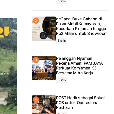
Bisnis
deGadai Buka Cabang di
Pasar Mobil Kemayoran,
Kucurkan Pinjaman hingga
Rp2 Miliar untuk Showroom
Bisnis
Pelanggan Nyaman,
Pekerja Aman: PAM JAYA
Perkuat Komitmen K3
Bersama Mitra Kerja
Bisnis
POST Hadir sebagai Solusi
POS untuk Operasional
Restoran