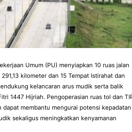
Pekerjaan Umum (PU) menyiapkan 10 ruas jalan
 291,13 kilometer dan 15 Tempat Istirahat dan
endukung kelancaran arus mudik serta balik
itri 1447 Hijriah. Pengoperasian ruas tol dan TI
kan dapat membantu mengurai potensi kepadatan
 mudik sekaligus meningkatkan kenyamanan