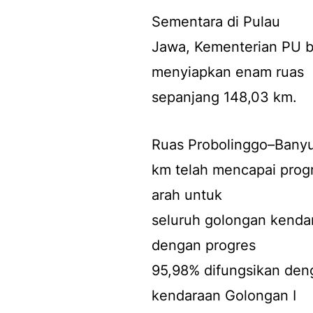
Sementara di Pulau
Jawa, Kementerian PU b
menyiapkan enam ruas
sepanjang 148,03 km.
Ruas Probolinggo–Banyu
km telah mencapai progr
arah untuk
seluruh golongan kenda
dengan progres
95,98% difungsikan den
kendaraan Golongan I