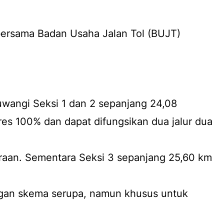
ersama Badan Usaha Jalan Tol (BUJT)
wangi Seksi 1 dan 2 sepanjang 24,08
es 100% dan dapat difungsikan dua jalur dua
raan. Sementara Seksi 3 sepanjang 25,60 km
gan skema serupa, namun khusus untuk