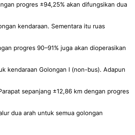
ngan progres ±94,25% akan difungsikan dua
ongan kendaraan. Sementara itu ruas
gan progres 90–91% juga akan dioperasikan
uk kendaraan Golongan I (non-bus). Adapun
Parapat sepanjang ±12,86 km dengan progres
alur dua arah untuk semua golongan