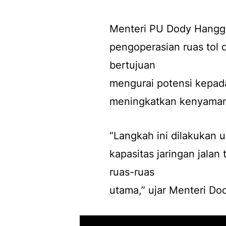
Menteri PU Dody Hanggo
pengoperasian ruas tol d
bertujuan
mengurai potensi kepadat
meningkatkan kenyamana
“Langkah ini dilakukan
kapasitas jaringan jalan
ruas-ruas
utama,” ujar Menteri Do