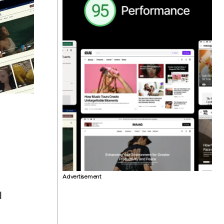
Advertisement
l