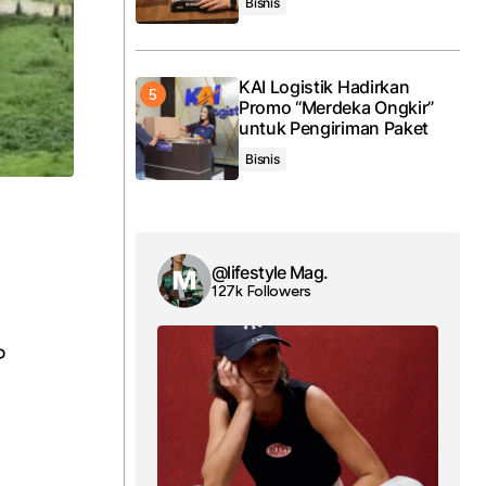
Bisnis
KAI Logistik Hadirkan
Promo “Merdeka Ongkir”
untuk Pengiriman Paket
Bisnis
@lifestyle Mag.
127k Followers
P