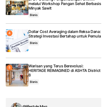
melalui Workshop Pangan Sehat Berbasis
Minyak Sawit
Bisnis
Dollar Cost Averaging dalam Reksa Dana:
Strategi Investasi Bertahap untuk Pemula
Bisnis
Warisan yang Terus Berevolusi:
HERITAGE REIMAGINED di ASHTA District
8
Bisnis
@lifestyle Mag.