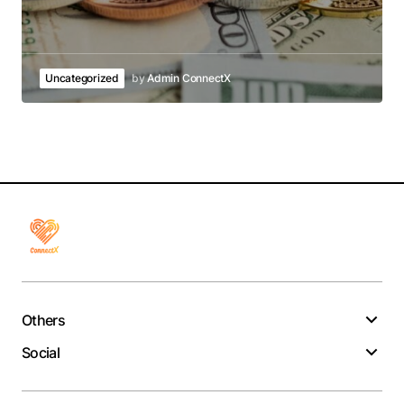
Uncategorized
by
Admin ConnectX
Others
Social