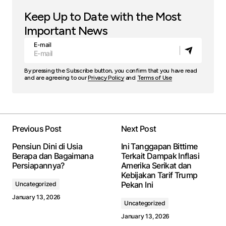
Keep Up to Date with the Most
Important News
E-mail
By pressing the Subscribe button, you confirm that you have read
and are agreeing to our
Privacy Policy
and
Terms of Use
Previous Post
Next Post
Pensiun Dini di Usia
Ini Tanggapan Bittime
Berapa dan Bagaimana
Terkait Dampak Inflasi
Persiapannya?
Amerika Serikat dan
Kebijakan Tarif Trump
Pekan Ini
Uncategorized
January 13, 2026
Uncategorized
January 13, 2026