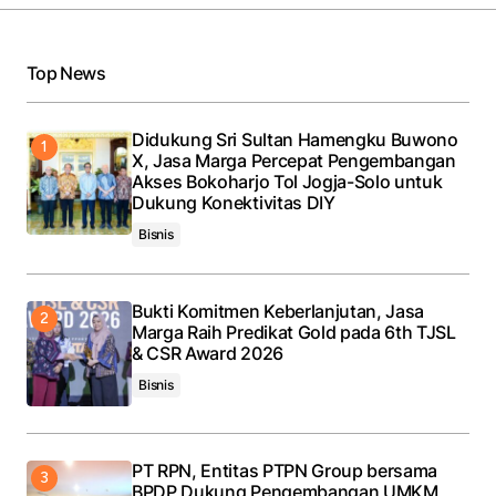
Top News
Didukung Sri Sultan Hamengku Buwono
X, Jasa Marga Percepat Pengembangan
Akses Bokoharjo Tol Jogja-Solo untuk
Dukung Konektivitas DIY
Bisnis
Bukti Komitmen Keberlanjutan, Jasa
Marga Raih Predikat Gold pada 6th TJSL
& CSR Award 2026
Bisnis
PT RPN, Entitas PTPN Group bersama
BPDP Dukung Pengembangan UMKM