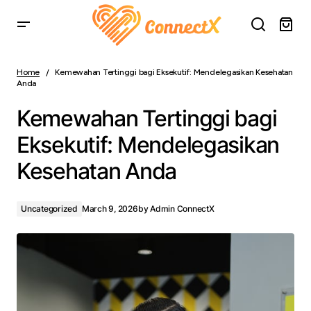
Kemewahan Tertinggi bagi Eksekutif: Mendelegasikan
Kesehatan Anda
Home
Kemewahan Tertinggi bagi Eksekutif: Mendelegasikan Kesehatan
Anda
Kemewahan Tertinggi bagi
Eksekutif: Mendelegasikan
Kesehatan Anda
Uncategorized
March 9, 2026
by
Admin ConnectX