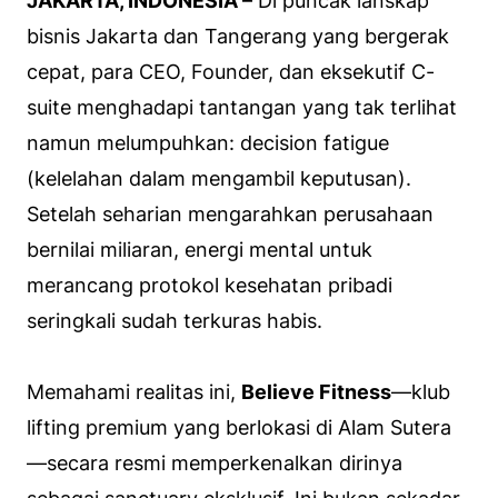
JAKARTA, INDONESIA –
Di puncak lanskap
bisnis Jakarta dan Tangerang yang bergerak
cepat, para CEO, Founder, dan eksekutif C-
suite menghadapi tantangan yang tak terlihat
namun melumpuhkan:
decision fatigue
(kelelahan dalam mengambil keputusan).
Setelah seharian mengarahkan perusahaan
bernilai miliaran, energi mental untuk
merancang protokol kesehatan pribadi
seringkali sudah terkuras habis.
Memahami realitas ini,
Believe Fitness
—klub
lifting
premium yang berlokasi di Alam Sutera
—secara resmi memperkenalkan dirinya