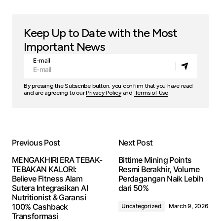
Keep Up to Date with the Most
Important News
E-mail
By pressing the Subscribe button, you confirm that you have read
and are agreeing to our
Privacy Policy
and
Terms of Use
Previous Post
Next Post
MENGAKHIRI ERA TEBAK-
Bittime Mining Points
TEBAKAN KALORI:
Resmi Berakhir, Volume
Believe Fitness Alam
Perdagangan Naik Lebih
Sutera Integrasikan AI
dari 50%
Nutritionist & Garansi
100% Cashback
Uncategorized
March 9, 2026
Transformasi