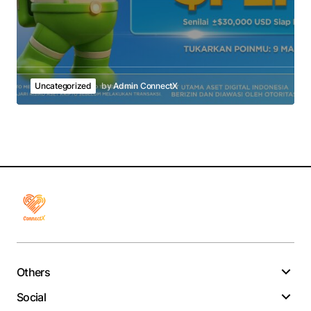
Uncategorized
by
Admin ConnectX
Others
Social