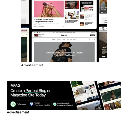
Advertisement
Advertisement