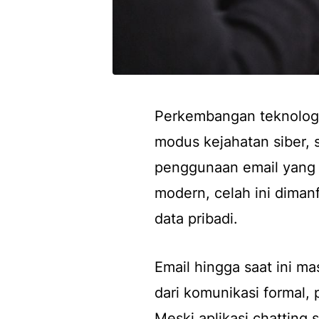
Perkembangan teknologi 
modus kejahatan siber, 
penggunaan email yang 
modern, celah ini diman
data pribadi.
Email hingga saat ini m
dari komunikasi formal,
Meski aplikasi chatting 