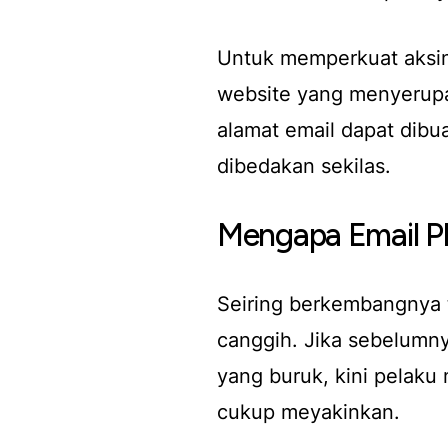
Untuk memperkuat aksin
website yang menyerupai 
alamat email dapat dibu
dibedakan sekilas.
Mengapa Email Phi
Seiring berkembangnya 
canggih. Jika sebelumny
yang buruk, kini pelak
cukup meyakinkan.