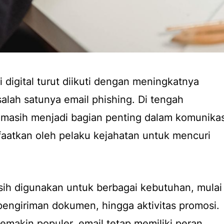
digital turut diikuti dengan meningkatnya
salah satunya email phishing. Di tengah
masih menjadi bagian penting dalam komunikas
faatkan oleh pelaku kejahatan untuk mencuri
asih digunakan untuk berbagai kebutuhan, mulai
 pengiriman dokumen, hingga aktivitas promosi.
semakin populer, email tetap memiliki peran