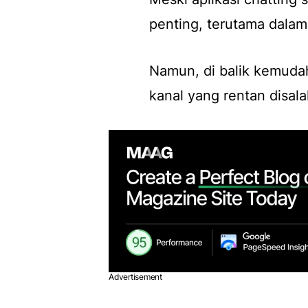
penting, terutama dalam 
Namun, di balik kemudah
kanal yang rentan disal
Advertisement