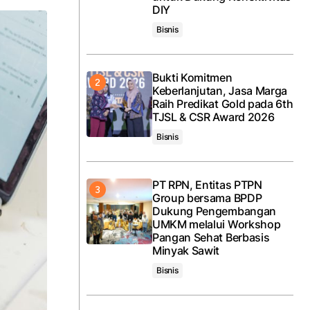
DIY
Bisnis
Bukti Komitmen
Keberlanjutan, Jasa Marga
Raih Predikat Gold pada 6th
TJSL & CSR Award 2026
Bisnis
PT RPN, Entitas PTPN
Group bersama BPDP
Dukung Pengembangan
UMKM melalui Workshop
Pangan Sehat Berbasis
Minyak Sawit
Bisnis