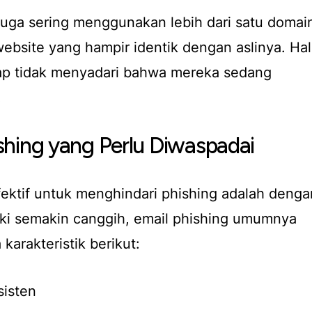
 juga sering menggunakan lebih dari satu domai
bsite yang hampir identik dengan aslinya. Hal
ap tidak menyadari bahwa mereka sedang
.
hishing yang Perlu Diwaspadai
efektif untuk menghindari phishing adalah denga
ki semakin canggih, email phishing umumnya
karakteristik berikut:
sisten