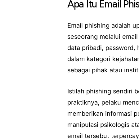
Apa Itu Email Phi
Email phishing adalah 
seseorang melalui email 
data pribadi, password,
dalam kategori kejahat
sebagai pihak atau instit
Istilah phishing sendiri
praktiknya, pelaku men
memberikan informasi p
manipulasi psikologis a
email tersebut terpercay