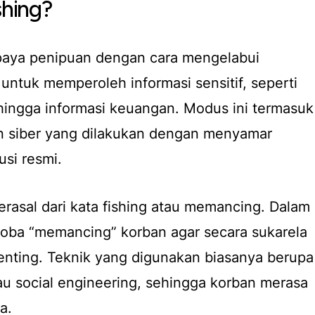
shing?
upaya penipuan dengan cara mengelabui
untuk memperoleh informasi sensitif, seperti
 hingga informasi keuangan. Modus ini termasuk
an siber yang dilakukan dengan menyamar
usi resmi.
 berasal dari kata fishing atau memancing. Dalam
coba “memancing” korban agar secara sukarela
enting. Teknik yang digunakan biasanya berupa
tau social engineering, sehingga korban merasa
a.