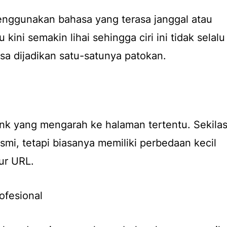
enggunakan bahasa yang terasa janggal atau
 kini semakin lihai sehingga ciri ini tidak selalu
bisa dijadikan satu-satunya patokan.
link yang mengarah ke halaman tertentu. Sekila
resmi, tetapi biasanya memiliki perbedaan kecil
ur URL.
ofesional