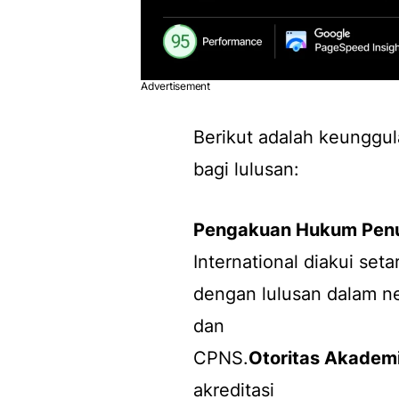
Advertisement
Berikut adalah keunggul
bagi lulusan:
Pengakuan Hukum Pen
International diakui seta
dengan lulusan dalam ne
dan
CPNS.
Otoritas Akademik
akreditasi