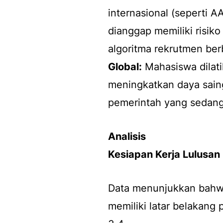
internasional (seperti A
dianggap memiliki risiko
algoritma rekrutmen berb
Global:
Mahasiswa dilat
meningkatkan daya saing
pemerintah yang sedang
Analisis
Kesiapan Kerja Lulusan
Data menunjukkan bahw
memiliki latar belakang 