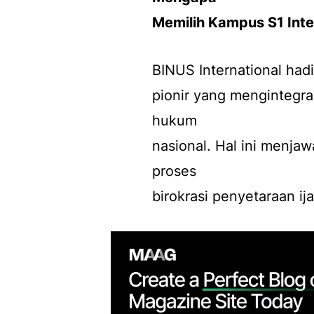
Memilih Kampus S1 Inte
BINUS International hadi
pionir yang mengintegr
hukum
nasional. Hal ini menj
proses
birokrasi penyetaraan ij