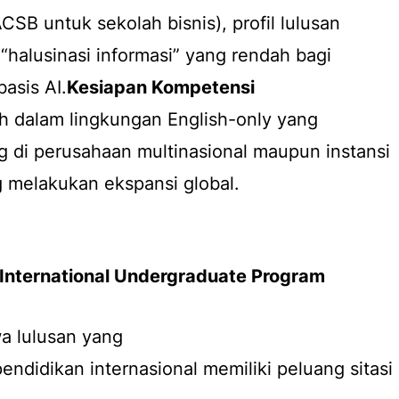
ACSB untuk sekolah bisnis), profil lulusan
 “halusinasi informasi” yang rendah bagi
asis AI.
Kesiapan Kompetensi
ih dalam lingkungan
English-only
yang
 di perusahaan multinasional maupun instansi
 melakukan ekspansi global.
 International Undergraduate Program
a lulusan yang
pendidikan internasional memiliki peluang sitasi