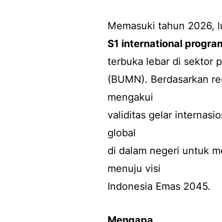
Memasuki tahun 2026, 
S1 international progra
terbuka lebar di sektor
(BUMN). Berdasarkan reg
mengakui
validitas gelar internas
global
di dalam negeri untuk m
menuju visi
Indonesia Emas 2045.
Mengapa