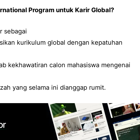
rnational Program untuk Karir Global?
r sebagai
asikan kurikulum global dengan kepatuhan
awab kekhawatiran calon mahasiswa mengenai
azah yang selama ini dianggap rumit.