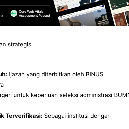
an strategis
uh:
Ijazah yang diterbitkan oleh BINUS
ra
geri untuk keperluan seleksi administrasi BUM
 Terverifikasi:
Sebagai institusi dengan