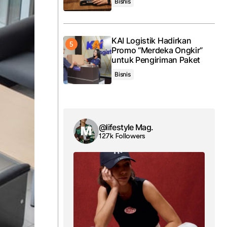
Bisnis
KAI Logistik Hadirkan
Promo “Merdeka Ongkir”
untuk Pengiriman Paket
Bisnis
@lifestyle Mag.
127k Followers