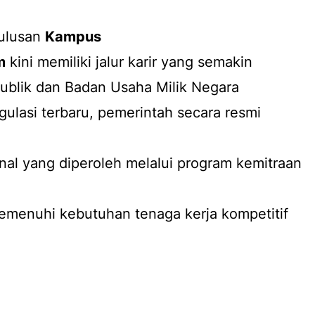
lulusan
Kampus
m
kini memiliki jalur karir yang semakin
 publik dan Badan Usaha Milik Negara
ulasi terbaru, pemerintah secara resmi
ional yang diperoleh melalui program kemitraan
emenuhi kebutuhan tenaga kerja kompetitif