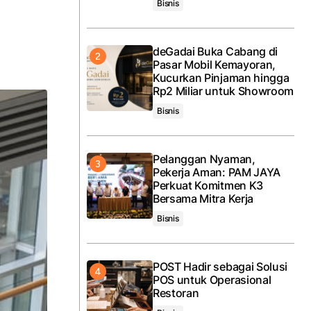
Bisnis
deGadai Buka Cabang di
Pasar Mobil Kemayoran,
Kucurkan Pinjaman hingga
Rp2 Miliar untuk Showroom
Bisnis
Pelanggan Nyaman,
Pekerja Aman: PAM JAYA
Perkuat Komitmen K3
Bersama Mitra Kerja
Bisnis
POST Hadir sebagai Solusi
POS untuk Operasional
Restoran