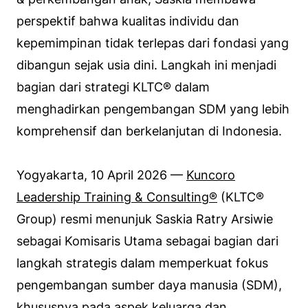
perspektif bahwa kualitas individu dan
kepemimpinan tidak terlepas dari fondasi yang
dibangun sejak usia dini. Langkah ini menjadi
bagian dari strategi KLTC® dalam
menghadirkan pengembangan SDM yang lebih
komprehensif dan berkelanjutan di Indonesia.
Yogyakarta, 10 April 2026 —
Kuncoro
Leadership Training & Consulting®
(KLTC®
Group) resmi menunjuk Saskia Ratry Arsiwie
sebagai Komisaris Utama sebagai bagian dari
langkah strategis dalam memperkuat fokus
pengembangan sumber daya manusia (SDM),
khususnya pada aspek keluarga dan