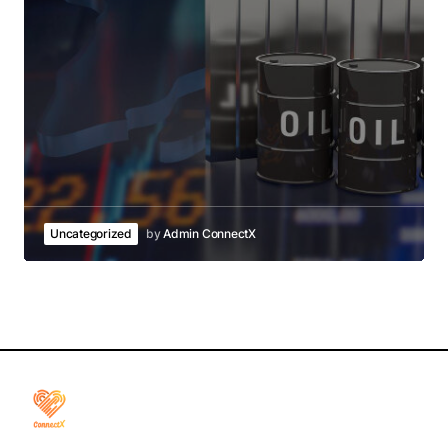
Uncategorized
by
Admin ConnectX