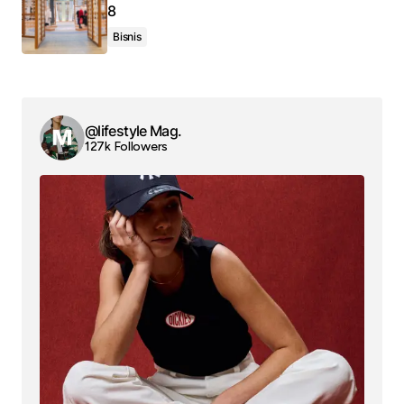
8
Bisnis
@lifestyle Mag.
127k Followers