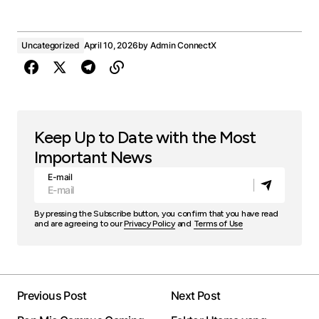
Uncategorized
April 10, 2026
by
Admin ConnectX
Keep Up to Date with the Most
Important News
E-mail
By pressing the Subscribe button, you confirm that you have read
and are agreeing to our
Privacy Policy
and
Terms of Use
Previous Post
Next Post