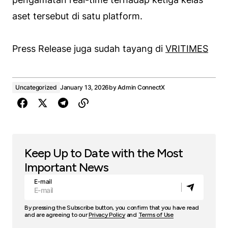
aset tersebut di satu platform.
Press Release juga sudah tayang di
VRITIMES
Uncategorized
January 13, 2026
by
Admin ConnectX
Keep Up to Date with the Most
Important News
E-mail
By pressing the Subscribe button, you confirm that you have read
and are agreeing to our
Privacy Policy
and
Terms of Use