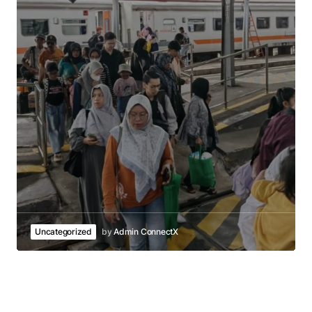
Uncategorized
by
Admin ConnectX