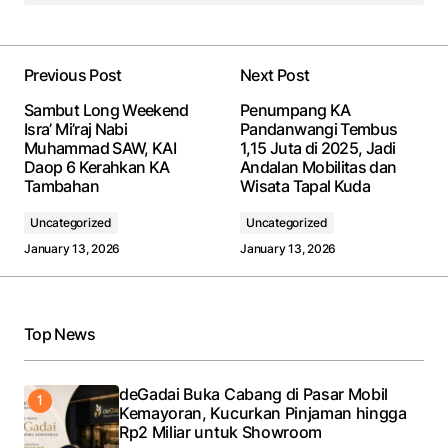
Previous Post
Next Post
Sambut Long Weekend
Penumpang KA
Isra’ Mi’raj Nabi
Pandanwangi Tembus
Muhammad SAW, KAI
1,15 Juta di 2025, Jadi
Daop 6 Kerahkan KA
Andalan Mobilitas dan
Tambahan
Wisata Tapal Kuda
Uncategorized
Uncategorized
January 13, 2026
January 13, 2026
Top News
deGadai Buka Cabang di Pasar Mobil
Kemayoran, Kucurkan Pinjaman hingga
Rp2 Miliar untuk Showroom