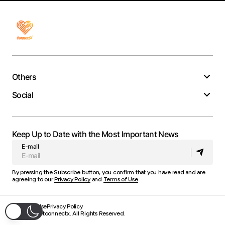
Others
Social
Keep Up to Date with the Most Important News
E-mail
By pressing the Subscribe button, you confirm that you have read and are
agreeing to our
Privacy Policy
and
Terms of Use
Terms of Use
Privacy Policy
© 2025 Getconnectx. All Rights Reserved.