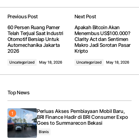
Previous Post
Next Post
60 Persen Ruang Pamer
Apakah Bitcoin Akan
Telah Terjual Saat Industri
Menembus US$100.000?
Otomotif Bersiap Untuk
Clarity Act dan Sentimen
Automechanika Jakarta
Makro Jadi Sorotan Pasar
2026
Kripto
Uncategorized
May 18, 2026
Uncategorized
May 18, 2026
Top News
Perluas Akses Pembiayaan Mobil Baru,
BRI Finance Hadir di BRI Consumer Expo
Goes to Summarecon Bekasi
Bisnis