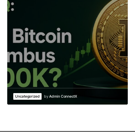
Uncategorized
by
Admin ConnectX