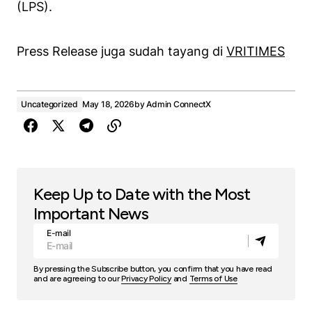
(LPS).⁣
Press Release juga sudah tayang di
VRITIMES
Uncategorized
May 18, 2026
by
Admin ConnectX
Keep Up to Date with the Most
Important News
E-mail
By pressing the Subscribe button, you confirm that you have read
and are agreeing to our
Privacy Policy
and
Terms of Use