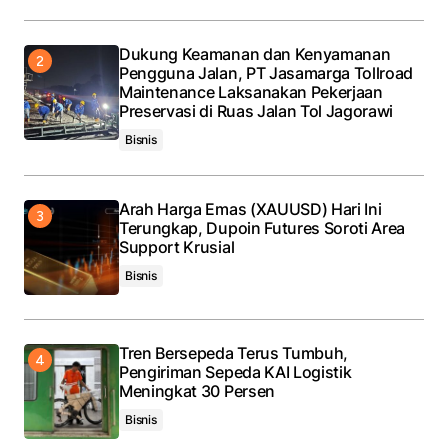
Dukung Keamanan dan Kenyamanan
Pengguna Jalan, PT Jasamarga Tollroad
Maintenance Laksanakan Pekerjaan
Preservasi di Ruas Jalan Tol Jagorawi
Bisnis
Arah Harga Emas (XAUUSD) Hari Ini
Terungkap, Dupoin Futures Soroti Area
Support Krusial
Bisnis
Tren Bersepeda Terus Tumbuh,
Pengiriman Sepeda KAI Logistik
Meningkat 30 Persen
Bisnis