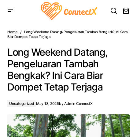
Long Weekend Datang, Pengeluaran Tambah Bengkak?
Ini Cara Biar Dompet Tetap Terjaga
Home
Long Weekend Datang, Pengeluaran Tambah Bengkak? Ini Cara
Biar Dompet Tetap Terjaga
Long Weekend Datang,
Pengeluaran Tambah
Bengkak? Ini Cara Biar
Dompet Tetap Terjaga
Uncategorized
May 18, 2026
by
Admin ConnectX