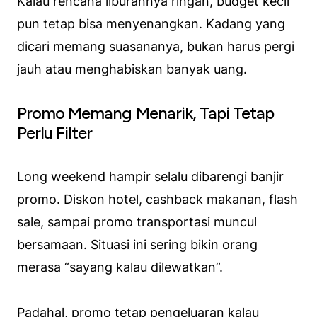
Kalau rencana liburannya ringan, budget kecil
pun tetap bisa menyenangkan. Kadang yang
dicari memang suasananya, bukan harus pergi
jauh atau menghabiskan banyak uang.
Promo Memang Menarik, Tapi Tetap
Perlu Filter
Long weekend hampir selalu dibarengi banjir
promo. Diskon hotel, cashback makanan, flash
sale, sampai promo transportasi muncul
bersamaan. Situasi ini sering bikin orang
merasa “sayang kalau dilewatkan”.
Padahal, promo tetap pengeluaran kalau