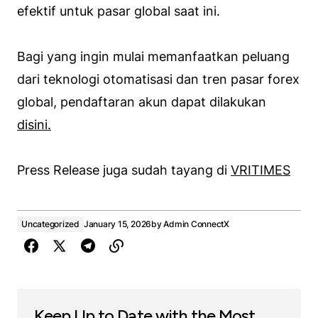
efektif untuk pasar global saat ini.
Bagi yang ingin mulai memanfaatkan peluang
dari teknologi otomatisasi dan tren pasar forex
global, pendaftaran akun dapat dilakukan
disini.
Press Release juga sudah tayang di
VRITIMES
Uncategorized
January 15, 2026
by
Admin ConnectX
Keep Up to Date with the Most