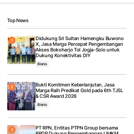
Top News
Didukung Sri Sultan Hamengku Buwono
X, Jasa Marga Percepat Pengembangan
Akses Bokoharjo Tol Jogja-Solo untuk
Dukung Konektivitas DIY
Bisnis
Bukti Komitmen Keberlanjutan, Jasa
Marga Raih Predikat Gold pada 6th TJSL
& CSR Award 2026
Bisnis
PT RPN, Entitas PTPN Group bersama
BPDP Dukung Pengembangan UMKM