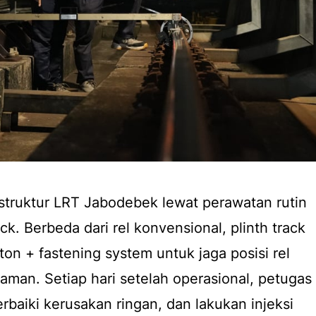
astruktur LRT Jabodebek lewat perawatan rutin
rack. Berbeda dari rel konvensional, plinth track
on + fastening system untuk jaga posisi rel
n aman. Setiap hari setelah operasional, petugas
perbaiki kerusakan ringan, dan lakukan injeksi