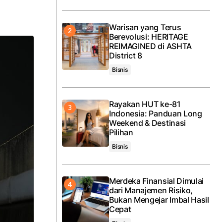
Warisan yang Terus
Berevolusi: HERITAGE
REIMAGINED di ASHTA
District 8
Bisnis
Rayakan HUT ke-81
Indonesia: Panduan Long
Weekend & Destinasi
Pilihan
Bisnis
Merdeka Finansial Dimulai
dari Manajemen Risiko,
Bukan Mengejar Imbal Hasil
Cepat