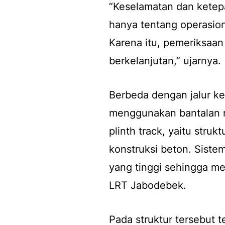
“Keselamatan dan ketep
hanya tentang operasion
Karena itu, pemeriksaan
berkelanjutan,” ujarnya.
Berbeda dengan jalur k
menggunakan bantalan r
plinth track, yaitu stru
konstruksi beton. Siste
yang tinggi sehingga m
LRT Jabodebek.
Pada struktur tersebut 