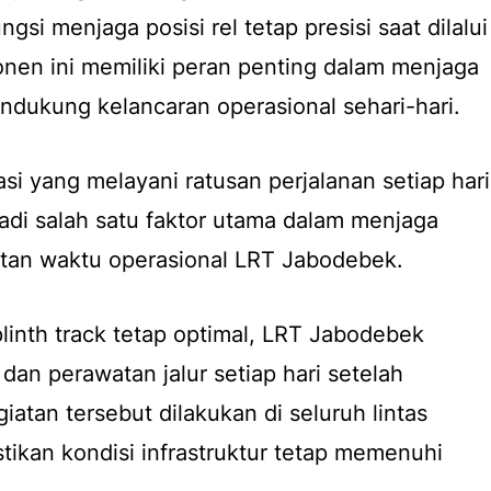
gsi menjaga posisi rel tetap presisi saat dilalui
nen ini memiliki peran penting dalam menjaga
endukung kelancaran operasional sehari-hari.
si yang melayani ratusan perjalanan setiap hari
jadi salah satu faktor utama dalam menjaga
tan waktu operasional LRT Jabodebek.
linth track tetap optimal, LRT Jabodebek
an perawatan jalur setiap hari setelah
giatan tersebut dilakukan di seluruh lintas
ikan kondisi infrastruktur tetap memenuhi