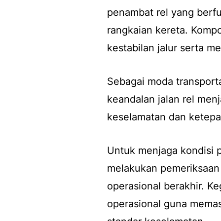
penambat rel yang berfun
rangkaian kereta. Kompo
kestabilan jalur serta m
Sebagai moda transporta
keandalan jalan rel men
keselamatan dan ketepa
Untuk menjaga kondisi p
melakukan pemeriksaan d
operasional berakhir. Ke
operasional guna memast