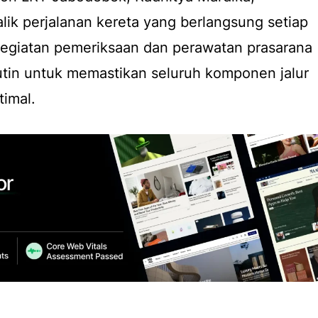
ik perjalanan kereta yang berlangsung setiap
 kegiatan pemeriksaan dan perawatan prasarana
utin untuk memastikan seluruh komponen jalur
timal.