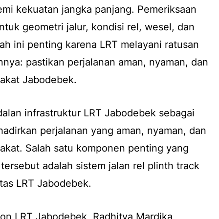
demi kekuatan jangka panjang. Pemeriksaan
ntuk geometri jalur, kondisi rel, wesel, dan
ah ini penting karena LRT melayani ratusan
annya: pastikan perjalanan aman, nyaman, dan
rakat Jabodebek.
alan infrastruktur LRT Jabodebek sebagai
hadirkan perjalanan yang aman, nyaman, dan
rakat. Salah satu komponen penting yang
rsebut adalah sistem jalan rel plinth track
ntas LRT Jabodebek.
ion LRT Jabodebek, Radhitya Mardika,