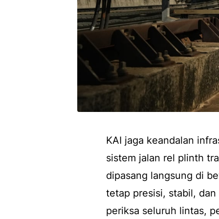
KAI jaga keandalan infr
sistem jalan rel plinth t
dipasang langsung di bet
tetap presisi, stabil, da
periksa seluruh lintas, 