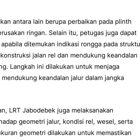
an antara lain berupa perbaikan pada plinth
rusakan ringan. Selain itu, petugas juga dapat
 apabila ditemukan indikasi rongga pada struktu
konstruksi jalan rel dan mendukung keandalan
ang. Langkah ini dilakukan untuk menjaga
n mendukung keandalan jalur dalam jangka
ian, LRT Jabodebek juga melaksanakan
adap geometri jalur, kondisi rel, wesel, serta
ukuran geometri dilakukan untuk memastikan