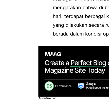
mengatakan bahwa di bal
hari, terdapat berbagai
yang dilakukan secara r
berada dalam kondisi op
Advertisement