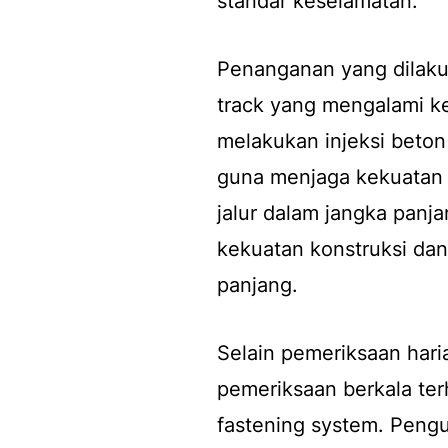
standar keselamatan.
Penanganan yang dilakuk
track yang mengalami ke
melakukan injeksi beton
guna menjaga kekuatan 
jalur dalam jangka panj
kekuatan konstruksi da
panjang.
Selain pemeriksaan har
pemeriksaan berkala terh
fastening system. Peng