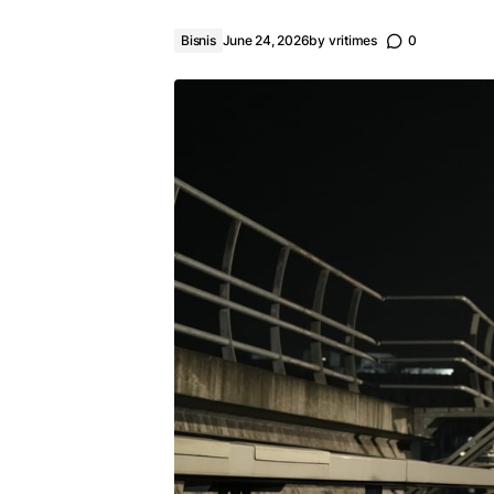
Bisnis
June 24, 2026
by
vritimes
0