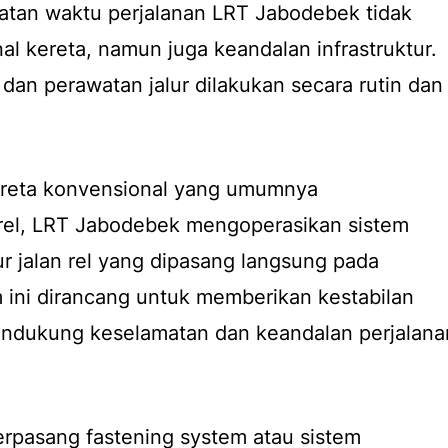
atan waktu perjalanan LRT Jabodebek tidak
al kereta, namun juga keandalan infrastruktur.
 dan perawatan jalur dilakukan secara rutin dan
ereta konvensional yang umumnya
el, LRT Jabodebek mengoperasikan sistem
ktur jalan rel yang dipasang langsung pada
m ini dirancang untuk memberikan kestabilan
endukung keselamatan dan keandalan perjalana
terpasang fastening system atau sistem