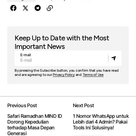
Keep Up to Date with the Most
Important News
E-mail
By pressing the Subscribe button, you confirm that you have read
and are agreeing to our
Privacy Policy
and
Terms of Use
Previous Post
Next Post
Safari Ramadhan MIND ID
1 Nomor WhatsApp untuk
Dorong Kepedulian
Lebih dari 4 Admin? Pakai
terhadap Masa Depan
Tools Ini Solusinya!
Generasi