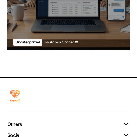
Uncategorized
by
Admin ConnectX
Others
Social