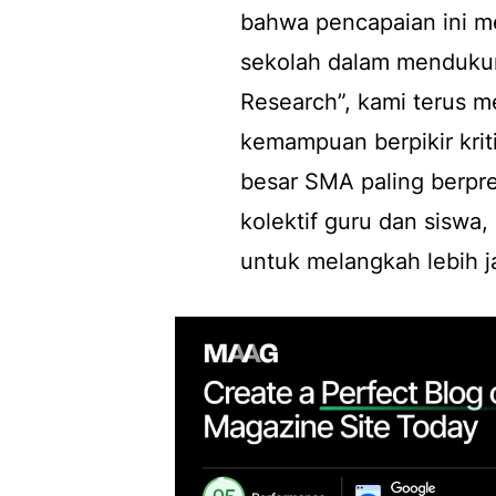
bahwa pencapaian ini m
sekolah dalam mendukung
Research”, kami terus 
kemampuan berpikir kriti
besar SMA paling berpre
kolektif guru dan siswa
untuk melangkah lebih ja