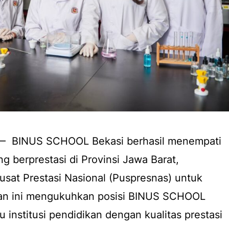
6 — BINUS SCHOOL Bekasi berhasil menempati
g berprestasi di Provinsi Jawa Barat,
Pusat Prestasi Nasional (Puspresnas) untuk
ian ini mengukuhkan posisi BINUS SCHOOL
u institusi pendidikan dengan kualitas prestasi