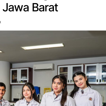
i Jawa Barat
X