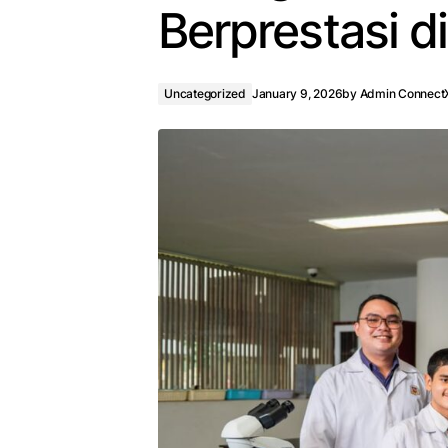
Berprestasi d
Uncategorized
January 9, 2026
by
Admin Connect