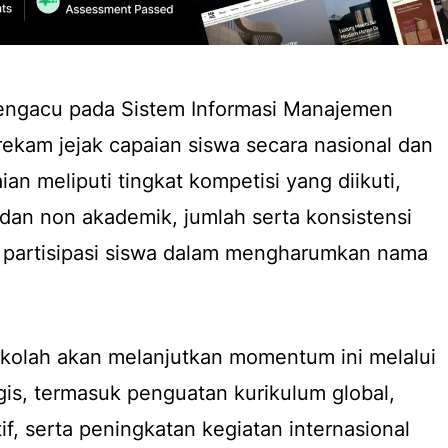
engacu pada Sistem Informasi Manajemen
ekam jejak capaian siswa secara nasional dan
ian meliputi tingkat kompetisi yang diikuti,
dan non akademik, jumlah serta konsistensi
a partisipasi siswa dalam mengharumkan nama
kolah akan melanjutkan momentum ini melalui
gis, termasuk penguatan kurikulum global,
tif, serta peningkatan kegiatan internasional