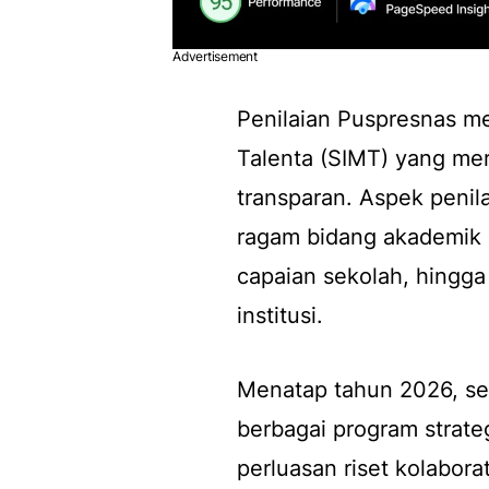
Advertisement
Penilaian Puspresnas m
Talenta (SIMT) yang mer
transparan. Aspek penila
ragam bidang akademik 
capaian sekolah, hingg
institusi.
Menatap tahun 2026, se
berbagai program strate
perluasan riset kolabora