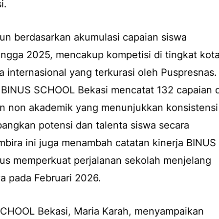
i.
sun berdasarkan akumulasi capaian siswa
ngga 2025, mencakup kompetisi di tingkat kota
ga internasional yang terkurasi oleh Puspresnas.
, BINUS SCHOOL Bekasi mencatat 132 capaian d
n non akademik yang menunjukkan konsistensi
ngkan potensi dan talenta siswa secara
mbira ini juga menambah catatan kinerja BINUS
us memperkuat perjalanan sekolah menjelang
a pada Februari 2026.
SCHOOL Bekasi, Maria Karah, menyampaikan