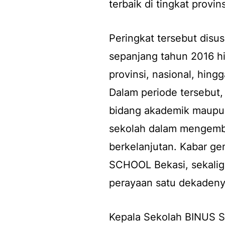
terbaik di tingkat provins
Peringkat tersebut disu
sepanjang tahun 2016 hi
provinsi, nasional, hing
Dalam periode tersebut
bidang akademik maupu
sekolah dalam mengemba
berkelanjutan. Kabar ge
SCHOOL Bekasi, sekalig
perayaan satu dekadeny
Kepala Sekolah BINUS 