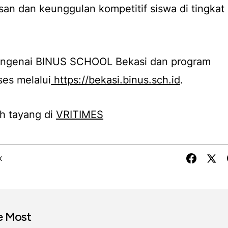
n dan keunggulan kompetitif siswa di tingkat
 mengenai BINUS SCHOOL Bekasi dan program
es melalui
https://bekasi.binus.sch.id
.
h tayang di
VRITIMES
X
e Most