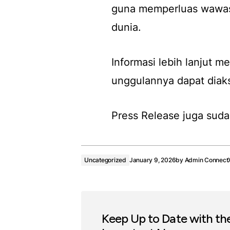
guna memperluas wawasa
dunia.
Informasi lebih lanjut
unggulannya dapat diaks
Press Release juga suda
Uncategorized
January 9, 2026
by
Admin Connect
Keep Up to Date with th