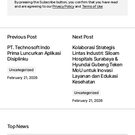
By pressing the Subscribe button, you confirm that you have read
and are agreeing to our
Privacy Policy
and
Terms of Use
Previous Post
Next Post
PT. Technosoft Indo
Kolaborasi Strategis
Prima Luncurkan Aplikasi
Lintas Industri: Siloam
Disiplinku
Hospitals Surabaya &
Hyundai Gubeng Teken
MoU untuk Inovasi
Uncategorized
Layanan dan Edukasi
February 21, 2026
Kesehatan
Uncategorized
February 21, 2026
Top News