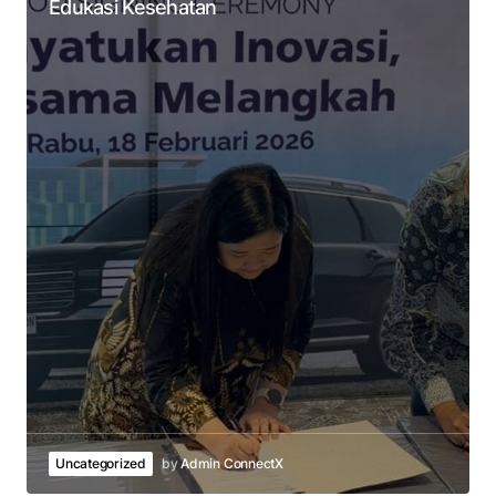
Edukasi Kesehatan
Uncategorized
by
Admin ConnectX