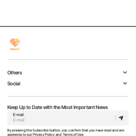
Others
Social
Keep Up to Date with the Most Important News
E-mail
By pressing the Subscribe button, you confirm that you have read and are
agreeing to our
Privacy Policy
and
Terms of Use