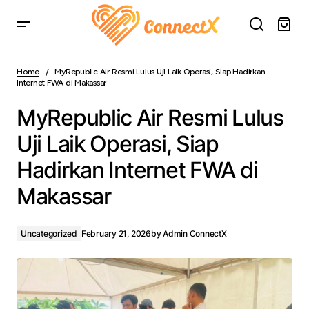
MyRepublic Air Resmi Lulus Uji Laik Operasi, Siap
Hadirkan Internet FWA di Makassar
Home
MyRepublic Air Resmi Lulus Uji Laik Operasi, Siap Hadirkan
Internet FWA di Makassar
MyRepublic Air Resmi Lulus
Uji Laik Operasi, Siap
Hadirkan Internet FWA di
Makassar
Uncategorized
February 21, 2026
by
Admin ConnectX