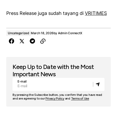
Press Release juga sudah tayang di
VRITIMES
Uncategorized
March 18, 2026
by
Admin ConnectX
Keep Up to Date with the Most
Important News
E-mail
By pressing the Subscribe button, you confirm that you have read
and are agreeing to our
Privacy Policy
and
Terms of Use