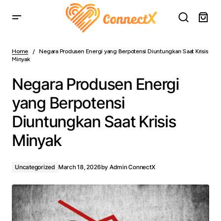
Negara Produsen Energi yang Berpotensi Diuntungkan
Saat Krisis Minyak
Home
Negara Produsen Energi yang Berpotensi Diuntungkan Saat Krisis
Minyak
Negara Produsen Energi
yang Berpotensi
Diuntungkan Saat Krisis
Minyak
Uncategorized
March 18, 2026
by
Admin ConnectX