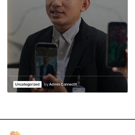
Uncategorized
by
Admin ConnectX