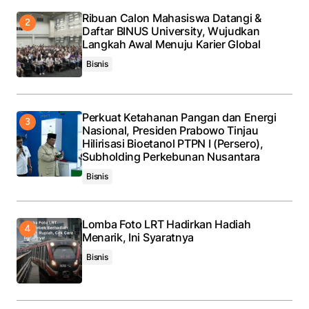
Ribuan Calon Mahasiswa Datangi &
Daftar BINUS University, Wujudkan
Langkah Awal Menuju Karier Global
Bisnis
Perkuat Ketahanan Pangan dan Energi
Nasional, Presiden Prabowo Tinjau
Hilirisasi Bioetanol PTPN I (Persero),
Subholding Perkebunan Nusantara
Bisnis
Lomba Foto LRT Hadirkan Hadiah
Menarik, Ini Syaratnya
Bisnis