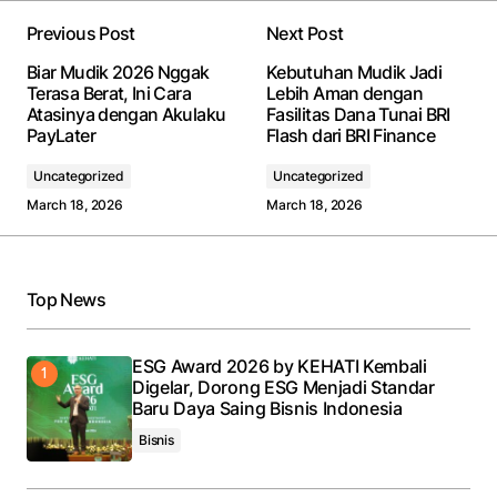
Previous Post
Next Post
Biar Mudik 2026 Nggak
Kebutuhan Mudik Jadi
Terasa Berat, Ini Cara
Lebih Aman dengan
Atasinya dengan Akulaku
Fasilitas Dana Tunai BRI
PayLater
Flash dari BRI Finance
Uncategorized
Uncategorized
March 18, 2026
March 18, 2026
Top News
ESG Award 2026 by KEHATI Kembali
Digelar, Dorong ESG Menjadi Standar
Baru Daya Saing Bisnis Indonesia
Bisnis