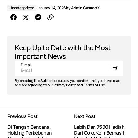
Uncategorized
January 14, 2026
by
Admin ConnectX
Keep Up to Date with the Most
Important News
E-mail
By pressing the Subscribe button, you confirm that you have read
and are agreeing to our
Privacy Policy
and
Terms of Use
Previous Post
Next Post
Di Tengah Bencana,
Lebih Dari 7500 Hadiah
Holding Perkebunan
Dari GokoKoin Berhasil