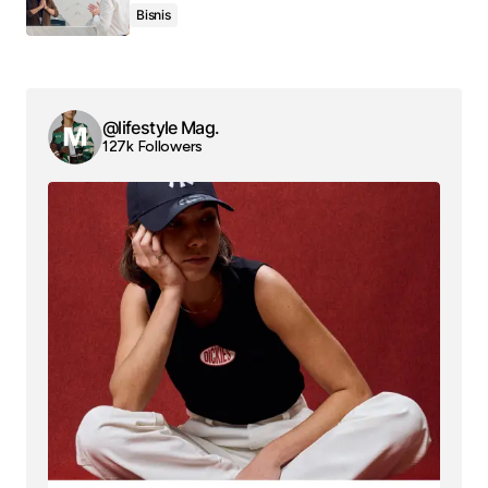
Bisnis
@lifestyle Mag.
127k Followers