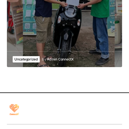
Uncategorized
by
Admin ConnectX